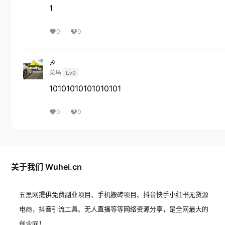
1
0
0
🎶
菜鸟
Lv0
10101010101010101
0
0
关于我们 Wuhei.cn
五黑网提供免费副业项目、手机搬砖项目、抖音快手小红书无货源
电商，抖音引流工具、无人直播等等网络资源分享，是全网最大的
创业网！