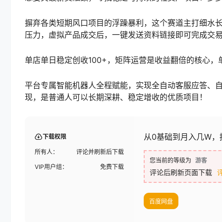
摒弃各类短期风口项目的浮躁暴利，这个赛道主打细水
压力，虚拟产品成交后，一键发送资料链接即可完成交
单店单日稳定创收100+，矩阵运营是收益翻倍的核心
平台专属智能机器人全程赋能，实现全自动客服应答、
现，是普通人可以长期深耕、稳定增收的优质项目！
从0基础到月入几W，
下载权限
所有人：
评论并刷新后下载
您当前的等级为
游客
VIP用户组：
免费下载
评论后刷新页面下载
百度网盘