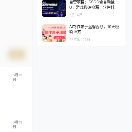
自营项目：CSGO全自动挂
G，游戏搬砖捡漏，软件科技
简单易用，长期稳定，小白单
7月14日
日300+利润
AI制作亲子温馨视频，10天吸
粉18万
25年8月27日
提交
6月13
日
6月13
日