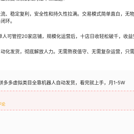
长流、稳定复利，安全性和持久性拉满。交易模式简单直白，无
易闭环。
，单人可管控20家店铺，规模化运营后，十店日收轻松破千，收益
自动化发货，彻底解放人力。无需熬夜值守、无需复杂运营，只
拼多多虚拟类目全靠机器人自动发货，看完就上手，月1-5W
评论