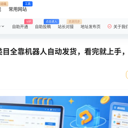
移动端
工具
载
常用网站
VIP
点击进入
资源同步
粉
自助开通
自助投稿
站长对接
地址发布页
关于我
类目全靠机器人自动发货，看完就上手，