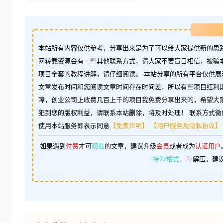
本站所有内容仅供参考，分享出来是为了可以给大家提供新的思路
网转载资源会有一些其他联系方式，请大家不要盲目相信，被骗
项目全套的教程讲解，请仔细阅读。 本站分享的所有平台仅供展
文章发布时间和您阅读文章时间存在时间差，所以有些项目红利
障，创业公司上收费几百上千的项目我免费分享出来的，希望大
犯到您的版权利益，请联系本站删除，将及时处理！ 联系方式微信：w
使用本站服务即表示同意
【免责声明】
【用户服务及隐私协议】
如果遇到
付费
才可
观看
的文章，建议升级
会员
或者成为
认证用户
持7z格式
，7z
解压，建