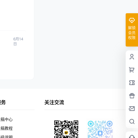
解锁
会员
权限
6月14
日
服务
关注交流
投稿中心
投稿教程
等级说明