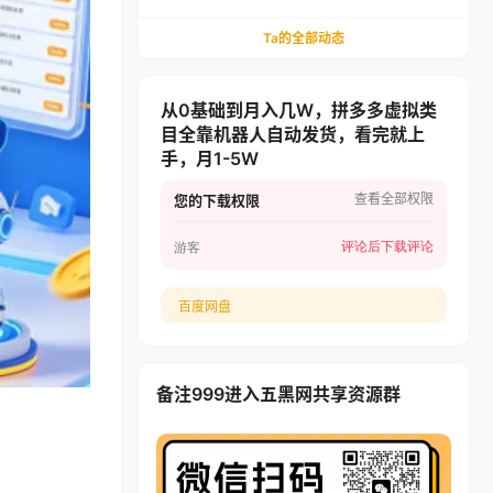
递，多多虚拟矩阵长期稳定变现
Ta的全部动态
从0基础到月入几W，拼多多虚拟类
目全靠机器人自动发货，看完就上
手，月1-5W
查看全部权限
您的下载权限
评论后下载
评论
游客
百度网盘
备注999进入五黑网共享资源群