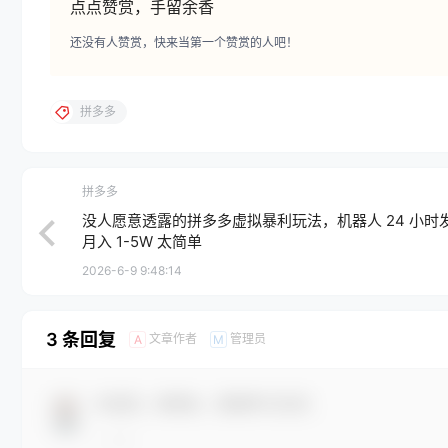
点点赞赏，手留余香
还没有人赞赏，快来当第一个赞赏的人吧！
拼多多
拼多多
没人愿意透露的拼多多虚拟暴利玩法，机器人 24 小时
月入 1-5W 太简单
2026-6-9 9:48:14
3 条回复
文章作者
管理员
A
M
欢迎您，新朋友，感谢参与互动！