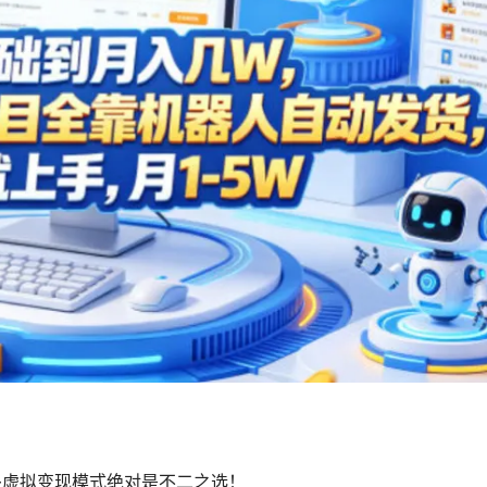
多虚拟变现模式绝对是不二之选！