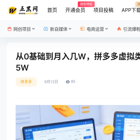
拥有特权
首页
开通会员
项目投稿
APP下
网创项目
新自媒体
电商运营
引流爆
从0基础到月入几W，拼多多虚拟
5W
85
拼多多
6月12日