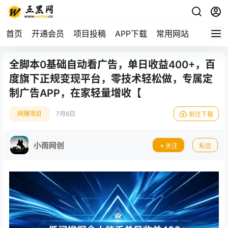
首页
开通会员
项目投稿
APP下载
常用网站
全脚本0基础自动看广告，单日收益400+，百
度旗下正规变现平台，零技术轻松做，专属定
制广告APP，在家轻量增收【
网赚项目
7月6日
前往下载
小雨网创
关注
私信