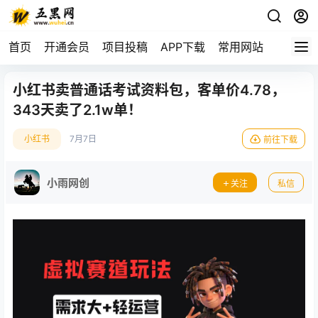
首页
开通会员
项目投稿
APP下载
常用网站
小红书卖普通话考试资料包，客单价4.78，
343天卖了2.1w单！
小红书
7月7日
前往下载
小雨网创
关注
私信