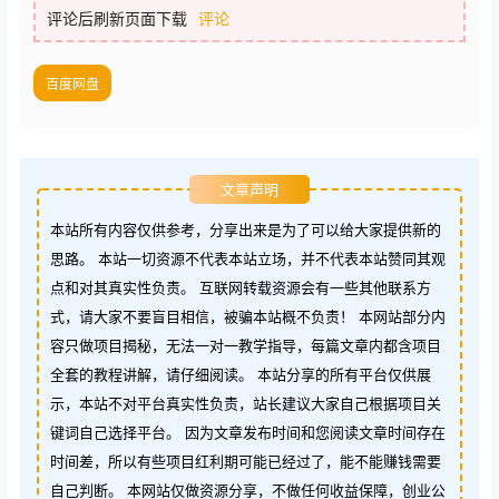
评论后刷新页面下载
评论
百度网盘
文章声明
本站所有内容仅供参考，分享出来是为了可以给大家提供新的
思路。 本站一切资源不代表本站立场，并不代表本站赞同其观
点和对其真实性负责。 互联网转载资源会有一些其他联系方
式，请大家不要盲目相信，被骗本站概不负责！ 本网站部分内
容只做项目揭秘，无法一对一教学指导，每篇文章内都含项目
全套的教程讲解，请仔细阅读。 本站分享的所有平台仅供展
示，本站不对平台真实性负责，站长建议大家自己根据项目关
键词自己选择平台。 因为文章发布时间和您阅读文章时间存在
时间差，所以有些项目红利期可能已经过了，能不能赚钱需要
自己判断。 本网站仅做资源分享，不做任何收益保障，创业公