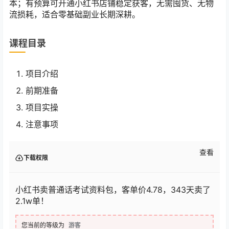
本；有预算可开通小红书店铺稳定获客，无需囤货、无物
流损耗，适合零基础副业长期深耕。
课程目录
项目介绍
前期准备
项目实操
注意事项
查看
下载权限
小红书卖普通话考试资料包，客单价4.78，343天卖了
2.1w单！
您当前的等级为
游客