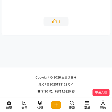
1
Copyright © 2026
五黑创业网
豫ICP备2025133123号-1
查询 30 次，耗时 1.6820 秒
申请入驻
首页
会员
认证
搜索
菜单
我的