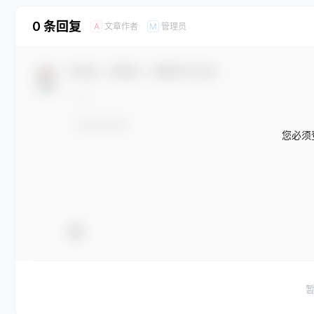
0 条回复
文章作者
管理员
A
M
欢迎您，新朋友，感谢参与互动！
您必须