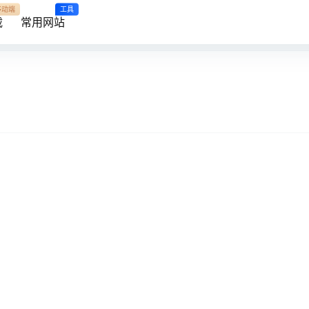
移动端
工具
载
常用网站