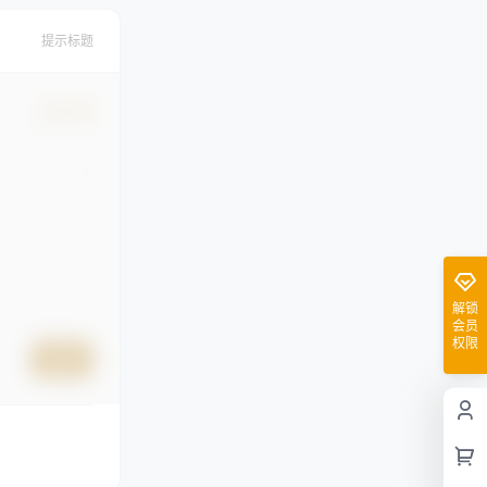
提示标题
确认修改
解锁
会员
权限
提交