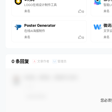
LOGO在线设计制作工具
智能L
未名
未名
0
Poster Generator
微词
在线AI海报制作
文字
未名
未名
0
0 条回复
文章作者
管理员
A
M
欢迎您，新朋友，感谢参与互动！
您必须