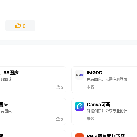
0
、58图床
IMGDD
58图床
免费图床，无需注册登录
未名
0
图床
Canva可画
公共图床
轻松创建并分享专业设计
未名
0
智
PNG 图片素材下载