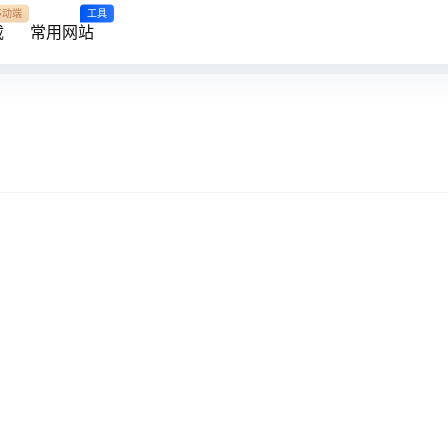
移动端
工具
载
常用网站