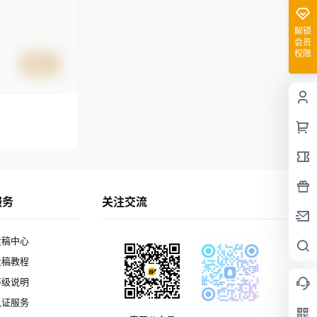
解锁
会员
权限
提交
服务
关注交流
投稿中心
投稿教程
等级说明
认证服务