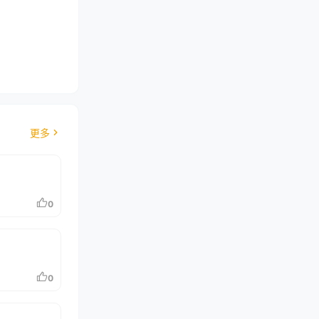
更多
0
0