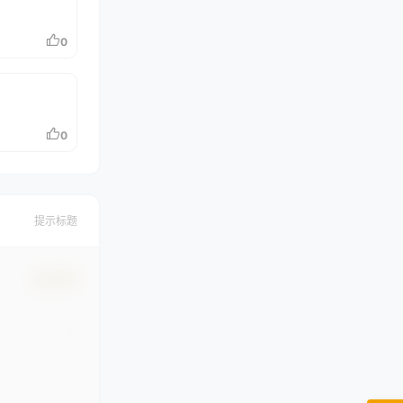
0
0
提示标题
确认修改