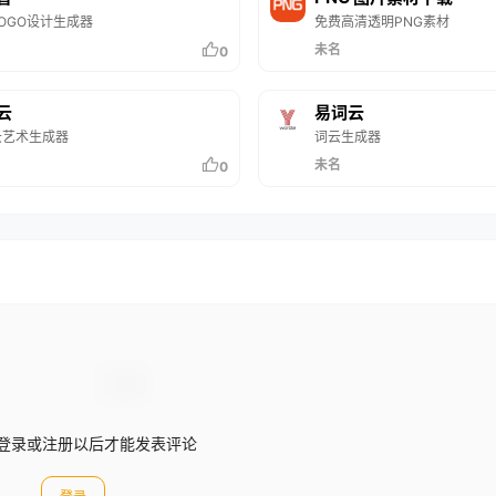
OGO设计生成器
免费高清透明PNG素材
未名
0
云
易词云
云艺术生成器
词云生成器
未名
0
登录或注册以后才能发表评论