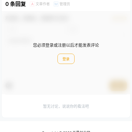
0 条回复
文章作者
管理员
A
M
欢迎您，新朋友，感谢参与互动！
确认修改
您必须登录或注册以后才能发表评论
登录
提交
暂无讨论，说说你的看法吧