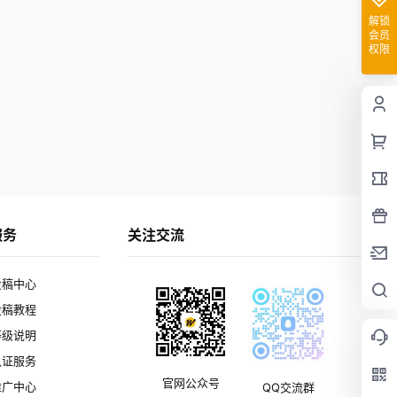
解锁
会员
权限
服务
关注交流
投稿中心
投稿教程
等级说明
认证服务
官网公众号
推广中心
QQ交流群