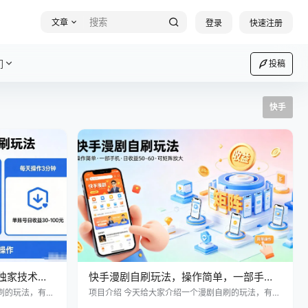
文章
登录
快速注册
们
投稿
快手
独家技术，
快手漫剧自刷玩法，操作简单，一部手机
机就能做
就可以做，一天50-60收益，可矩阵放大
刷的玩法，有小
项目介绍 今天给大家介绍一个漫剧自刷的玩法，有小
。 玩法：大号上
伙伴实操3个手机，一天50-60收益。 玩法：大号上