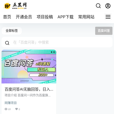
首页
开通会员
项目投稿
APP下载
常用网站
全部标签
百度问答
百度问答AI无脑回答，日入
200+
项目介绍 百度问一问作为百度旗下
的知识问答平台，为用户提供了一
网赚项目
个获取信息、解决问题的交流空
间。本项目旨在招募专业且热情的
89
0
答主，通过为平台用户提供高质