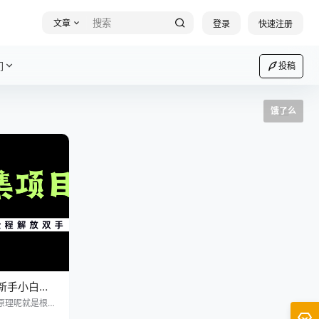
文章
登录
快速注册
们
投稿
饿了么
新手小白一
原理呢就是根据
图或录视频提交