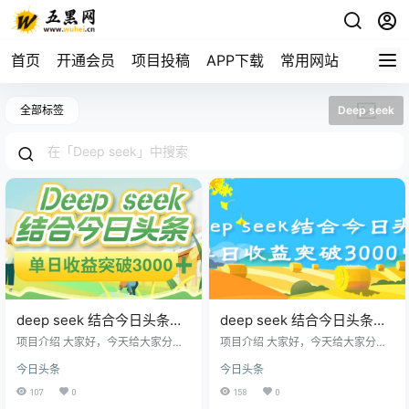
首页
开通会员
项目投稿
APP下载
常用网站
全部标签
Deep seek
deep seek 结合今日头条，
deep seek 结合今日头条，
单日收益可突破 3000+，只
单日收益突破 3000+，只需
项目介绍 大家好，今天给大家分享
项目介绍 大家好，今天给大家分享
需要简单的复制粘贴即可
的项目是《deep seek 结合今日头
要简单的复制粘贴即可
的项目是《deep seek 结合今日头
今日头条
今日头条
条，单日收益突破 3000+，只需要
条，单日收益突破 3000+，只需要
简单的复制粘贴即可》 相信大家对
简单的复制粘贴即可》 相信大家对
107
0
158
0
最近的今日头条都有所了解，都听
最近的今日头条都有所了解，都听