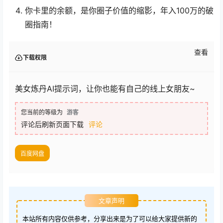
你卡里的余额，是你圈子价值的缩影，年入100万的破
圈指南！
查看
下载权限
美女炼丹AI提示词，让你也能有自己的线上女朋友~
您当前的等级为
游客
评论后刷新页面下载
评论
百度网盘
文章声明
本站所有内容仅供参考，分享出来是为了可以给大家提供新的