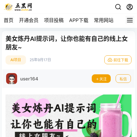
首页
开通会员
项目投稿
APP下载
常用网站
美女炼丹AI提示词，让你也能有自己的线上女
朋友~
AI项目
25年9月17日
前往下载
user164
关注
私信