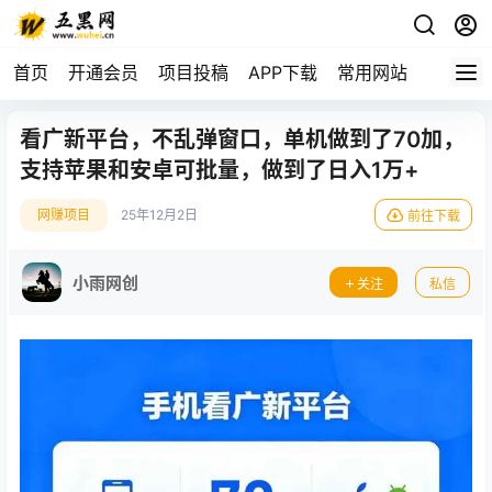
首页
开通会员
项目投稿
APP下载
常用网站
看广新平台，不乱弹窗口，单机做到了70加，
支持苹果和安卓可批量，做到了日入1万+
网赚项目
25年12月2日
前往下载
小雨网创
关注
私信