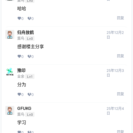
菜鸟
Lv0
哈哈
回复
0
0
归舟放鹤
25年12月2
日
菜鸟
Lv0
感谢楼主分享
回复
0
0
豫印
25年12月3
日
业余
Lv1
分为
回复
0
0
GFUKG
25年12月4
日
菜鸟
Lv0
学习
回复
0
0