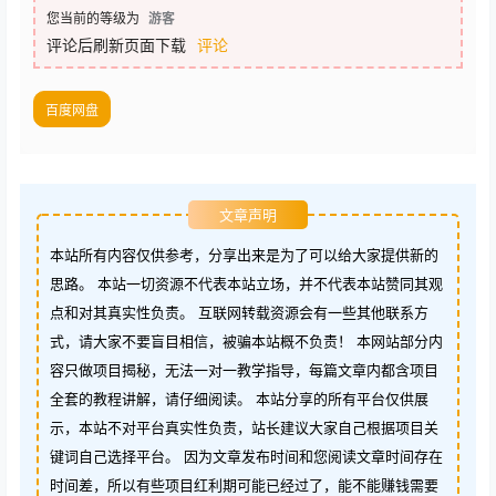
您当前的等级为
游客
评论后刷新页面下载
评论
百度网盘
文章声明
本站所有内容仅供参考，分享出来是为了可以给大家提供新的
思路。 本站一切资源不代表本站立场，并不代表本站赞同其观
点和对其真实性负责。 互联网转载资源会有一些其他联系方
式，请大家不要盲目相信，被骗本站概不负责！ 本网站部分内
容只做项目揭秘，无法一对一教学指导，每篇文章内都含项目
全套的教程讲解，请仔细阅读。 本站分享的所有平台仅供展
示，本站不对平台真实性负责，站长建议大家自己根据项目关
键词自己选择平台。 因为文章发布时间和您阅读文章时间存在
时间差，所以有些项目红利期可能已经过了，能不能赚钱需要