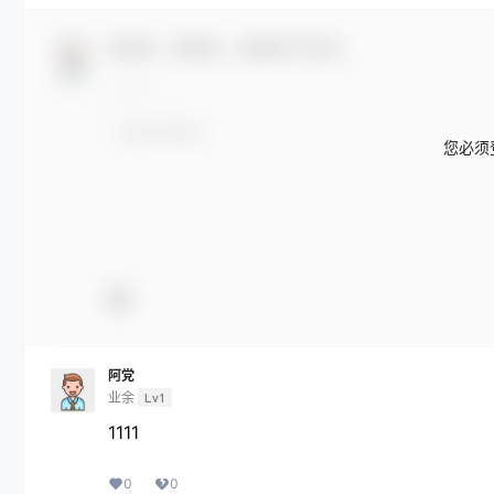
欢迎您，新朋友，感谢参与互动！
您必须
阿党
业余
Lv1
1111
0
0