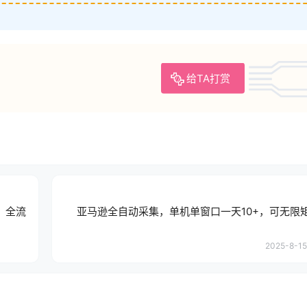
给TA打赏
，全流
亚马逊全自动采集，单机单窗口一天10+，可无限
2025-8-15