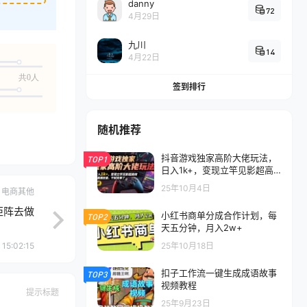
danny
72
4月29日
九川
14
4月22日
共0人
签到排行
随机推荐
抖音游戏独家高阶大佬玩法，
TOP1
日入1k+，变现立竿见影超高
效，无需播放量，干就完事了
25年10月4日
电商其他
矩阵去做
小红书商单分成合作计划，每
TOP2
天五分钟，月入2w+
 15:02:15
25年10月18日
扣子工作流一键生成成语故事
TOP3
视频教程
提示标题
25年9月23日