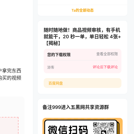
递，多多虚拟矩阵长期稳定变现
Ta的全部动态
随时随地做！商品视频审核，有手机
就能干，20 秒一单，单日轻松 4张+
【揭秘】
查看全部权限
您的下载权限
评论后下载
评论
游客
户拿完东西
购买的视频
百度网盘
备注999进入五黑网共享资源群