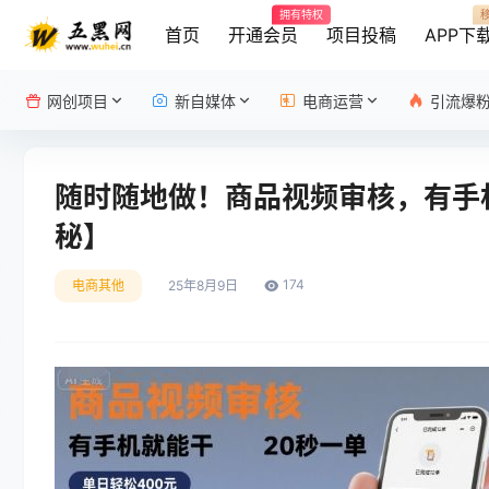
拥有特权
首页
开通会员
项目投稿
APP下
网创项目
新自媒体
电商运营
引流爆
随时随地做！商品视频审核，有手机
秘】
174
电商其他
25年8月9日