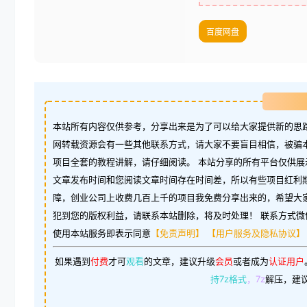
百度网盘
本站所有内容仅供参考，分享出来是为了可以给大家提供新的思路
网转载资源会有一些其他联系方式，请大家不要盲目相信，被骗
项目全套的教程讲解，请仔细阅读。 本站分享的所有平台仅供展
文章发布时间和您阅读文章时间存在时间差，所以有些项目红利
障，创业公司上收费几百上千的项目我免费分享出来的，希望大
犯到您的版权利益，请联系本站删除，将及时处理！ 联系方式微信：w
使用本站服务即表示同意
【免责声明】
【用户服务及隐私协议】
如果遇到
付费
才可
观看
的文章，建议升级
会员
或者成为
认证用户
持7z格式
，7z
解压，建