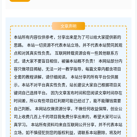
文章声明
本站所有内容仅供参考，分享出来是为了可以给大家提供新的
思路。 本站一切资源不代表本站立场，并不代表本站赞同其观
点和对其真实性负责。 互联网转载资源会有一些其他联系方
式，请大家不要盲目相信，被骗本站概不负责！ 本网站部分内
容只做项目揭秘，无法一对一教学指导，每篇文章内都含项目
全套的教程讲解，请仔细阅读。 本站分享的所有平台仅供展
示，本站不对平台真实性负责，站长建议大家自己根据项目关
键词自己选择平台。 因为文章发布时间和您阅读文章时间存在
时间差，所以有些项目红利期可能已经过了，能不能赚钱需要
自己判断。 本网站仅做资源分享，不做任何收益保障，创业公
司上收费几百上千的项目我免费分享出来的，希望大家可以认
真学习。 本站所有资料均来自互联网公开分享，并不代表本站
立场，如不慎侵犯到您的版权利益，请联系本站删除，将及时