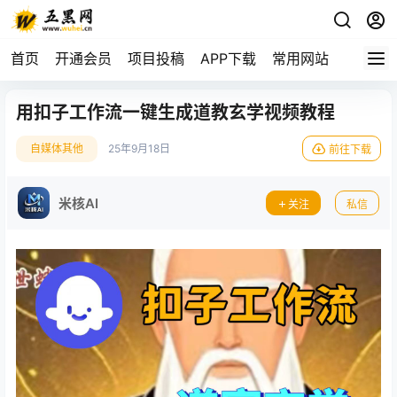
首页
开通会员
项目投稿
APP下载
常用网站
用扣子工作流一键生成道教玄学视频教程
自媒体其他
25年9月18日
前往下载
米核AI
关注
私信