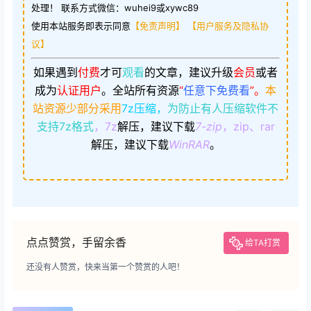
处理！ 联系方式微信：wuhei9或xywc89
使用本站服务即表示同意
【免责声明】
【用户服务及隐私协
议】
如果遇到
付费
才可
观看
的文章，建议升级
会员
或者
成为
认证用户
。
全站所有资源
“
任意下免费看
”。
本
站资源少部分采用
7z压缩，
为防止有人压缩软件不
支持7z格式
，7z
解压，建议下载
7-zip
，zip、rar
解压，建议下载
WinRAR
。
点点赞赏，手留余香
给TA打赏
还没有人赞赏，快来当第一个赞赏的人吧！