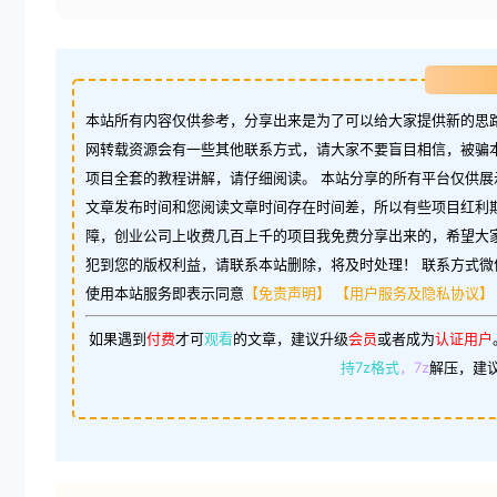
本站所有内容仅供参考，分享出来是为了可以给大家提供新的思路
网转载资源会有一些其他联系方式，请大家不要盲目相信，被骗
项目全套的教程讲解，请仔细阅读。 本站分享的所有平台仅供展
文章发布时间和您阅读文章时间存在时间差，所以有些项目红利
障，创业公司上收费几百上千的项目我免费分享出来的，希望大
犯到您的版权利益，请联系本站删除，将及时处理！ 联系方式微信：w
使用本站服务即表示同意
【免责声明】
【用户服务及隐私协议】
如果遇到
付费
才可
观看
的文章，建议升级
会员
或者成为
认证用户
持7z格式
，7z
解压，建