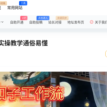
移动端
工具
载
常用网站
VIP
点击进入
资源同步
粉
自助开通
自助投稿
站长对接
地址发布页
关于我
实操教学通俗易懂