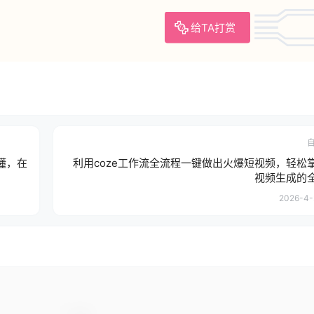
给TA打赏
懂，在
利用coze工作流全流程一键做出火爆短视频，轻松
视频生成的
2026-4-2