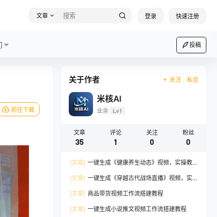
文章
登录
快速注册
们
投稿
关于作者
关注
私信
米核AI
前往下载
业余
Lv1
文章
评论
关注
粉丝
35
1
0
0
[文章]
一键生成《健康养生动态》视频，实操教
学通俗易懂
[文章]
一键生成《穿越古代战场直播》视频，实
操教学通俗易懂，在手机上也可以用
[文章]
商品带货视频工作流搭建教程
[文章]
一键生成小说推文视频工作流搭建教程