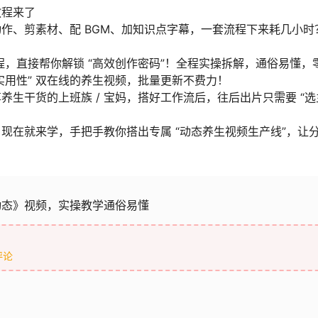
教程来了
作、剪素材、配 BGM、加知识点字幕，一套流程下来耗几小时
，直接帮你解锁 “高效创作密码”！全程实操拆解，通俗易懂，
 实用性” 双在线的养生视频，批量更新不费力！
生干货的上班族 / 宝妈，搭好工作流后，往后出片只需要 “
现在就来学，手把手教你搭出专属 “动态养生视频生产线”，让
动态》视频，实操教学通俗易懂
评论