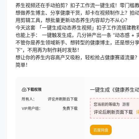
养生视频还在手动拍剪？扣子工作流一键生成！零门槛
想做养生博主、分享健康干货，却卡在视频制作上？拍动
用剪辑工具，想批量更新动态养生内容却力不从心？
今天这套 「一键生成动态养生视频」扣子工作流搭建教程
也能上手： 一键触发生成，几分钟产出一条 “动态感 +
不管你是养生领域新手、想转型的健康博主，还是想分享养
下”，不用再为制作耗时发愁！
想让你的养生内容高产又吸粉，轻松抢占健康赛道流量？
简单！
一键生成《健康养生
下载权限
所有人：
评论并刷新后下载
您当前的等级为
游客
VIP用户组：
免费下载
评论后刷新页面下载
百度网盘