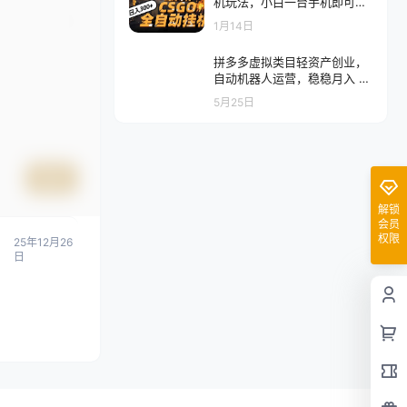
机玩法，小白一台手机即可操
作，日入500+，颠覆传统搬
1月14日
砖
拼多多虚拟类目轻资产创业，
自动机器人运营，稳稳月入 1-
5W
5月25日
提交
解锁
会员
权限
25年12月26
日