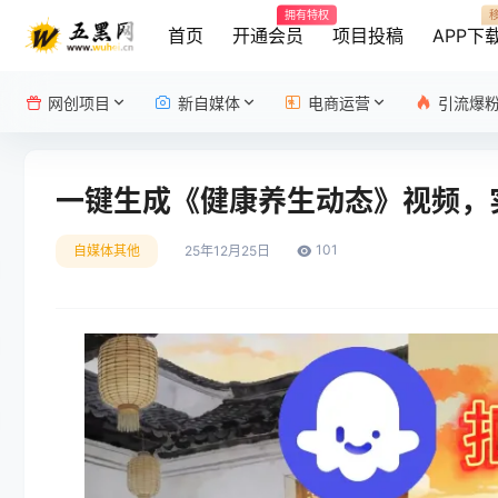
拥有特权
首页
开通会员
项目投稿
APP下
网创项目
新自媒体
电商运营
引流爆
一键生成《健康养生动态》视频，
101
自媒体其他
25年12月25日