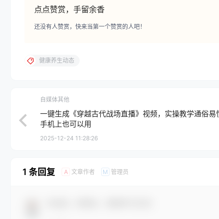
点点赞赏，手留余香
还没有人赞赏，快来当第一个赞赏的人吧！
健康养生动态
自媒体其他
一键生成《穿越古代战场直播》视频，实操教学通俗易
手机上也可以用
2025-12-24 11:28:26
1 条回复
文章作者
管理员
A
M
欢迎您，新朋友，感谢参与互动！