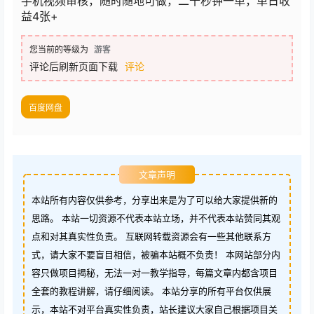
手机视频审核，随时随地可做，二十秒钟一单，单日收
益4张+
您当前的等级为
游客
评论后刷新页面下载
评论
百度网盘
文章声明
本站所有内容仅供参考，分享出来是为了可以给大家提供新的
思路。 本站一切资源不代表本站立场，并不代表本站赞同其观
点和对其真实性负责。 互联网转载资源会有一些其他联系方
式，请大家不要盲目相信，被骗本站概不负责！ 本网站部分内
容只做项目揭秘，无法一对一教学指导，每篇文章内都含项目
全套的教程讲解，请仔细阅读。 本站分享的所有平台仅供展
示，本站不对平台真实性负责，站长建议大家自己根据项目关