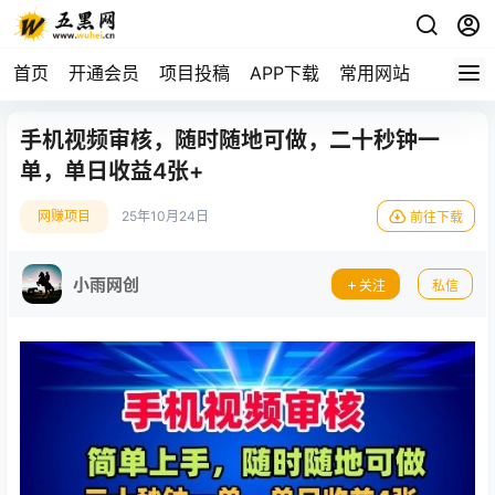
首页
开通会员
项目投稿
APP下载
常用网站
手机视频审核，随时随地可做，二十秒钟一
单，单日收益4张+
网赚项目
25年10月24日
前往下载
小雨网创
关注
私信