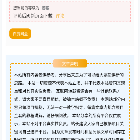
您当前的等级为
游客
评论后刷新页面下载
评论
百度网盘
文章声明
本站所有内容仅供参考，分享出来是为了可以给大家提供新的
思路。 本站一切资源不代表本站立场，并不代表本站赞同其观
点和对其真实性负责。 互联网转载资源会有一些其他联系方
式，请大家不要盲目相信，被骗本站概不负责！ 本网站部分内
容只做项目揭秘，无法一对一教学指导，每篇文章内都含项目
全套的教程讲解，请仔细阅读。 本站分享的所有平台仅供展
示，本站不对平台真实性负责，站长建议大家自己根据项目关
键词自己选择平台。 因为文章发布时间和您阅读文章时间存在
时间差，所以有些项目红利期可能已经过了，能不能赚钱需要