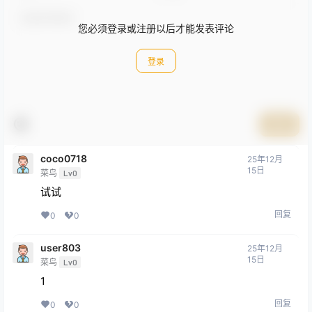
您必须登录或注册以后才能发表评论
登录
提交
coco0718
25年12月
15日
菜鸟
Lv0
试试
回复
0
0
user803
25年12月
15日
菜鸟
Lv0
1
回复
0
0