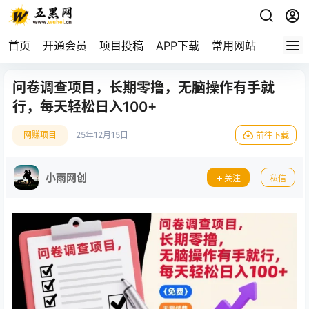
首页
开通会员
项目投稿
APP下载
常用网站
问卷调查项目，长期零撸，无脑操作有手就
行，每天轻松日入100+
网赚项目
25年12月15日
前往下载
小雨网创
关注
私信