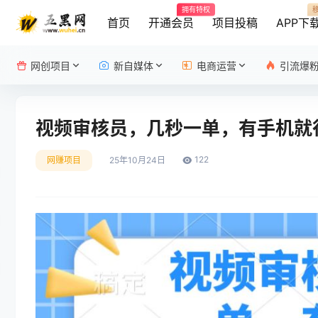
拥有特权
首页
开通会员
项目投稿
APP下
网创项目
新自媒体
电商运营
引流爆
视频审核员，几秒一单，有手机就行
122
网赚项目
25年10月24日