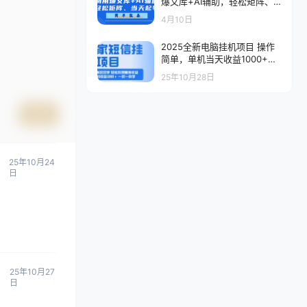
爆文库+AI辅助，轻松矩阵、
当天起号，简单粗暴
4月10日
2025全新电脑挂机项目 操作
简单，单机当天收益1000+，
收益无上限，可矩阵操作
25年10月28日
提交
25年10月24
日
25年10月27
日