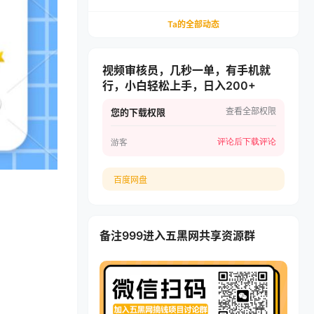
可开四个店，轻松月入过1W
Ta的全部动态
视频审核员，几秒一单，有手机就
行，小白轻松上手，日入200+
查看全部权限
您的下载权限
评论后下载
评论
游客
百度网盘
备注999进入五黑网共享资源群