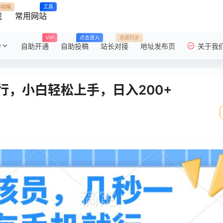
移动端
工具
载
常用网站
VIP
点击进入
资源同步
粉
自助开通
自助投稿
站长对接
地址发布页
关于我
，小白轻松上手，日入200+