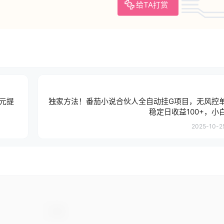
给TA打赏
元提
独家方法！番茄小说合伙人全自动挂G项目，无风控
稳定日收益100+，小
2025-10-25