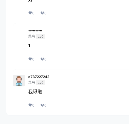
0
0
🥕🥕🥕🥕
菜鸟
Lv0
1
0
0
q737227242
菜鸟
Lv0
我瞅瞅
0
0