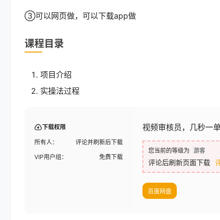
③可以网页做，可以下载app做
课程目录
项目介绍
实操法过程
视频审核员，几秒一单
下载权限
所有人：
评论并刷新后下载
您当前的等级为
游客
VIP用户组：
免费下载
评论后刷新页面下载
百度网盘