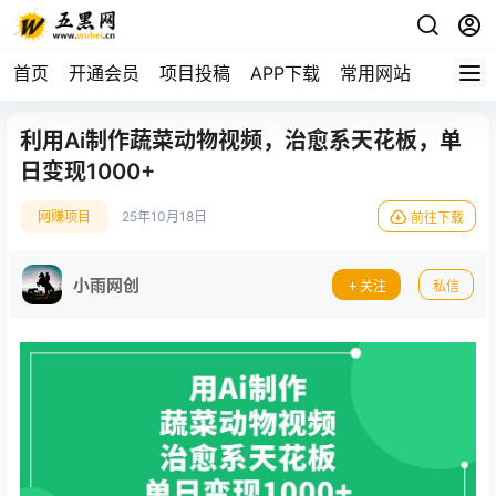
首页
开通会员
项目投稿
APP下载
常用网站
利用Ai制作蔬菜动物视频，治愈系天花板，单
日变现1000+
网赚项目
25年10月18日
前往下载
小雨网创
关注
私信