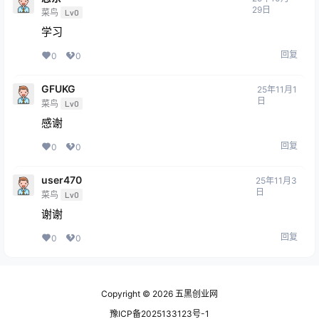
29日
菜鸟
Lv0
学习
回复
0
0
GFUKG
25年11月1
日
菜鸟
Lv0
感谢
回复
0
0
user470
25年11月3
日
菜鸟
Lv0
谢谢
回复
0
0
Copyright © 2026
五黑创业网
豫ICP备2025133123号-1