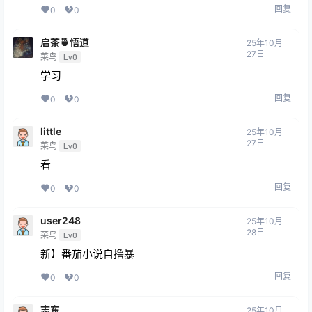
回复
0
0
启茶🍵悟道
25年10月
27日
菜鸟
Lv0
学习
回复
0
0
little
25年10月
27日
菜鸟
Lv0
看
回复
0
0
user248
25年10月
28日
菜鸟
Lv0
新】番茄小说自撸暴
回复
0
0
志东
25年10月