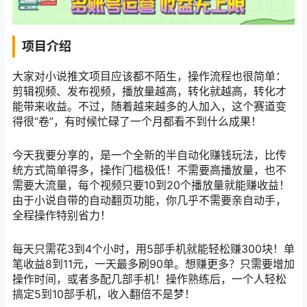
项目介绍
大家对小说推文项目应该都不陌生，操作流程也很简单：
剪辑视频、发布视频，播放量越高，转化就越高，转化才
能带来收益。不过，随着越来越多的人加入，这个赛道变
得很“卷”，有时候忙碌了一个月都看不到什么成果！
今天我要分享的，是一个全新的半自动化赚钱玩法，比传
统方式简单得多，操作门槛极低！不需要高播放量，也不
需要大流量，每个视频只要10到20个播放量就能赚收益！
由于小说自带的自动翻页功能，你几乎不需要亲自动手，
全程操作特别省力！
每天只需花3到4个小时，用5部手机就能轻松赚300块！单
笔收益8到11元，一天最多刷90单。想赚更多？只需要增加
操作时间，或者多配几部手机！操作熟练后，一个人轻松
搞定5到10部手机，收入翻倍不是梦！