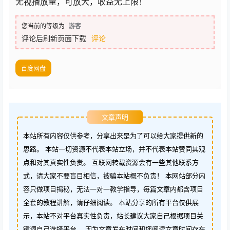
无视播放量，可放大，收益无上限！
您当前的等级为
游客
评论后刷新页面下载
评论
百度网盘
文章声明
本站所有内容仅供参考，分享出来是为了可以给大家提供新的
思路。 本站一切资源不代表本站立场，并不代表本站赞同其观
点和对其真实性负责。 互联网转载资源会有一些其他联系方
式，请大家不要盲目相信，被骗本站概不负责！ 本网站部分内
容只做项目揭秘，无法一对一教学指导，每篇文章内都含项目
全套的教程讲解，请仔细阅读。 本站分享的所有平台仅供展
示，本站不对平台真实性负责，站长建议大家自己根据项目关
键词自己选择平台。 因为文章发布时间和您阅读文章时间存在