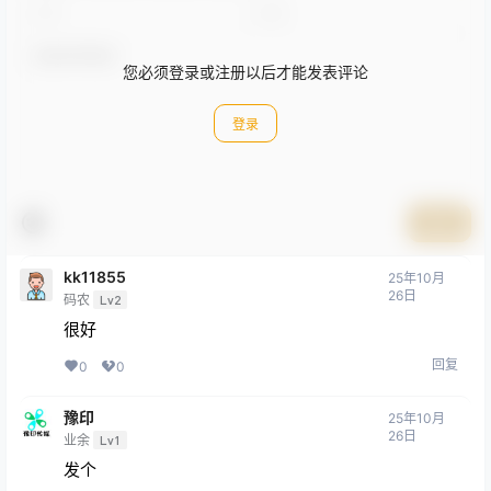
您必须登录或注册以后才能发表评论
登录
提交
kk11855
25年10月
26日
码农
Lv2
很好
回复
0
0
豫印
25年10月
26日
业余
Lv1
发个