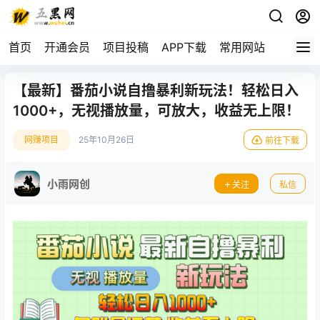
首页
开通会员
项目投稿
APP下载
常用网站
【最新】番茄小说自撸暴利新玩法！轻松日入
1000+，无视播放量，可放大，收益无上限！
网赚项目
25年10月26日
前往下载
小雨网创
关注
私信