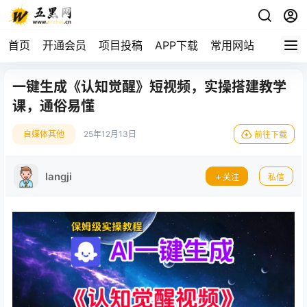
首页
开通会员
项目投稿
APP下载
常用网站
一键生成《认知觉醒》短视频，实操搭建教学
课，通俗易懂
自媒体其他
25年12月13日
前往下载
langji
关注
私信