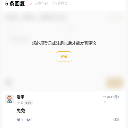
5 条回复
文章作者
管理员
A
M
欢迎您，新朋友，感谢参与互动！
确认修改
您必须登录或注册以后才能发表评论
登录
提交
浩宇
25年11月1
日
业余
Lv1
兔兔
回复
0
0