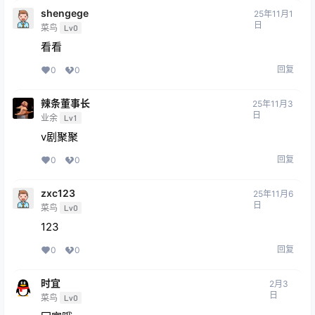
shengege
25年11月1
日
菜鸟
Lv0
看看
回复
0
0
辣条董事长
25年11月3
日
业余
Lv1
v剧聚聚
回复
0
0
zxc123
25年11月6
日
菜鸟
Lv0
123
回复
0
0
时宜
2月3
日
菜鸟
Lv0