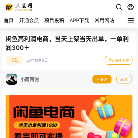
首页
开通会员
项目投稿
APP下载
常用网站
闲鱼高利润电商，当天上架当天出单，一单利
润300＋
闲鱼
25年11月6日
前往下载
小雨网创
关注
私信