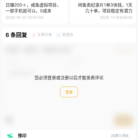
日赚200＋，咸鱼虚拟项目，
闲鱼卖纪录片1单3块钱，1天
一部手机就可以，0成本
几十单，项目稳定有潜力
2025-10-31 10:47:00
2025-11-8 9:29:35
6 条回复
文章作者
管理员
A
M
欢迎您，新朋友，感谢参与互动！
确认修改
您必须登录或注册以后才能发表评论
登录
提交
豫印
25年11月6