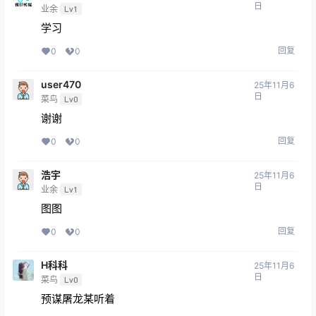
日
业余
Lv1
学习
回复
0
0
user470
25年11月6
日
菜鸟
Lv0
谢谢
回复
0
0
浩宇
25年11月6
日
业余
Lv1
图图
回复
0
0
H科科
25年11月6
日
菜鸟
Lv0
预谋屠龙某听着