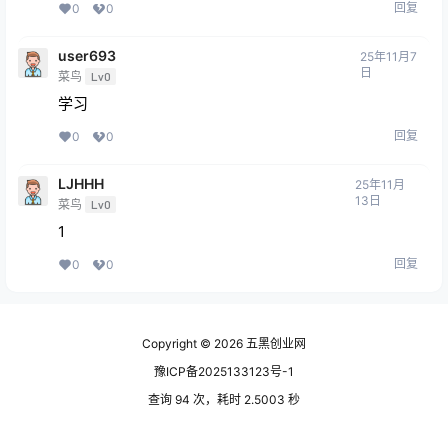
回复
0
0
user693
25年11月7
日
菜鸟
Lv0
学习
回复
0
0
LJHHH
25年11月
13日
菜鸟
Lv0
1
回复
0
0
Copyright © 2026
五黑创业网
豫ICP备2025133123号-1
查询 94 次，耗时 2.5003 秒