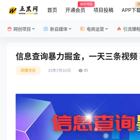
拥有特权
首页
开通会员
项目投稿
APP下
网创项目
新自媒体
电商运营
引流爆
信息查询暴力掘金，一天三条视频
85
网赚项目
25年7月30日