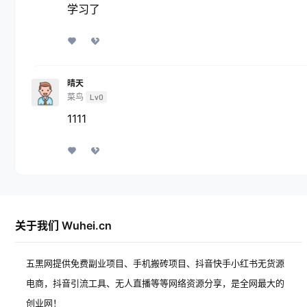
学习了
晴天
菜鸟
Lv0
1111
关于我们 Wuhei.cn
五黑网提供免费副业项目、手机搬砖项目、抖音快手小红书无货源
电商，抖音引流工具、无人直播等等网络资源分享，是全网最大的
创业网！