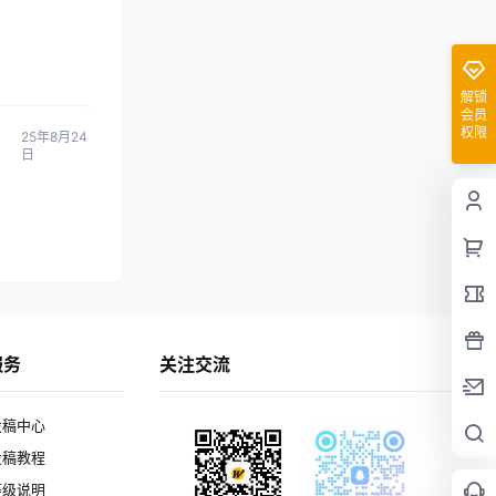
解锁
会员
权限
25年8月24
日
服务
关注交流
投稿中心
投稿教程
等级说明