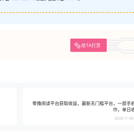
给TA打赏
零撸阅读平台获取收益，最新无门槛平台，一部手
作，单日收
2025-7-30 