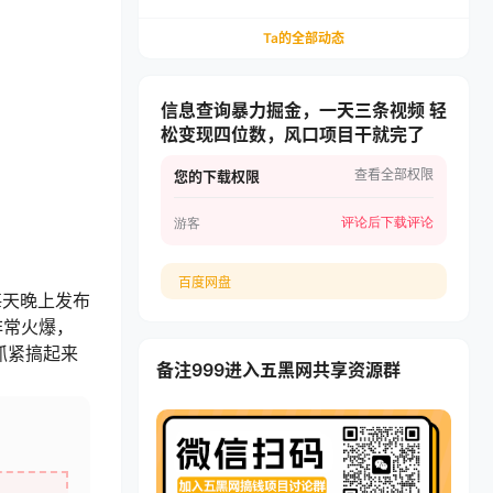
副业必看，小白可玩，限时开放
Ta的全部动态
信息查询暴力掘金，一天三条视频 轻
松变现四位数，风口项目干就完了
查看全部权限
您的下载权限
评论后下载
评论
游客
百度网盘
每天晚上发布
非常火爆，
抓紧搞起来
备注999进入五黑网共享资源群