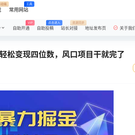
移动端
工具
载
常用网站
VIP
点击进入
资源同步
粉
自助开通
自助投稿
站长对接
地址发布页
关于我
 轻松变现四位数，风口项目干就完了