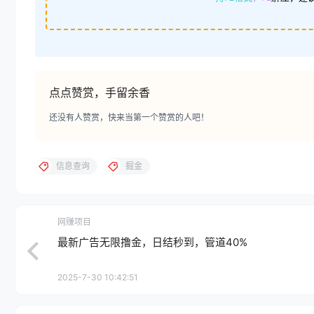
点点赞赏，手留余香
还没有人赞赏，快来当第一个赞赏的人吧！
信息查询
掘金
网赚项目
最新广告无限撸金，日结秒到，管道40%
2025-7-30 10:42:51