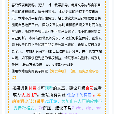
容只做项目揭秘，无法一对一教学指导，每篇文章内都含项目
全套的教程讲解，请仔细阅读。 本站分享的所有平台仅供展
示，本站不对平台真实性负责，站长建议大家自己根据项目关
键词自己选择平台。 因为文章发布时间和您阅读文章时间存在
时间差，所以有些项目红利期可能已经过了，能不能赚钱需要
自己判断。 本网站仅做资源分享，不做任何收益保障，创业公
司上收费几百上千的项目我免费分享出来的，希望大家可以认
真学习。 本站所有资料均来自互联网公开分享，并不代表本站
立场，如不慎侵犯到您的版权利益，请联系本站删除，将及时
处理！ 联系方式微信：wuhei9或xywc89
使用本站服务即表示同意
【免责声明】
【用户服务及隐私协
议】
如果遇到
付费
才可
观看
的文章，建议升级
会员
或者
成为
认证用户
。
全站所有资源
“
任意下免费看
”。
本
站资源少部分采用
7z压缩，
为防止有人压缩软件不
支持7z格式
，7z
解压，建议下载
7-zip
，zip、rar