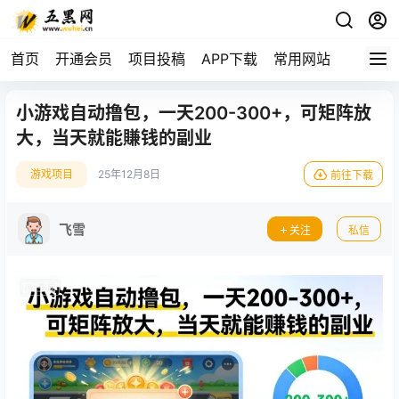
首页
开通会员
项目投稿
APP下载
常用网站
小游戏自动撸包，一天200-300+，可矩阵放
大，当天就能賺钱的副业
游戏项目
25年12月8日
前往下载
飞雪
关注
私信