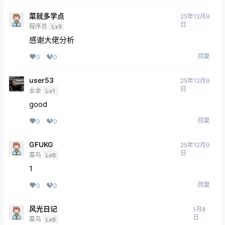
菜就多学点
25年12月9
日
程序员
Lv3
感谢大佬分析
回复
0
0
user53
25年12月9
日
业余
Lv1
good
回复
0
0
GFUKG
25年12月9
日
菜鸟
Lv0
1
回复
0
0
风光日记
1月8
日
菜鸟
Lv0