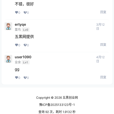
不错，很好
回复
0
0
ertyqe
3月12
日
菜鸟
Lv0
五黑网提供
回复
0
0
user1090
4月12
日
业余
Lv1
gg
回复
0
0
Copyright © 2026
五黑创业网
豫ICP备2025133123号-1
查询 92 次，耗时 1.9132 秒