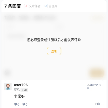
7 条回复
文章作者
管理员
A
M
欢迎您，新朋友，感谢参与互动！
确认修改
您必须登录或注册以后才能发表评论
登录
提交
user796
25年12月8
日
菜鸟
Lv0
非常好
回复
0
0