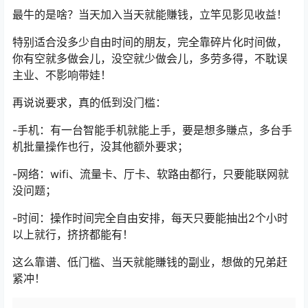
最牛的是啥？当天加入当天就能賺钱，立竿见影见收益！
特别适合没多少自由时间的朋友，完全靠碎片化时间做，
你有空就多做会儿，没空就少做会儿，多劳多得，不耽误
主业、不影响带娃！
再说说要求，真的低到没门槛：
-手机：有一台智能手机就能上手，要是想多賺点，多台手
机批量操作也行，没其他额外要求；
-网络：wifi、流量卡、厅卡、软路由都行，只要能联网就
没问题；
-时间：操作时间完全自由安排，每天只要能抽出2个小时
以上就行，挤挤都能有！
这么靠谱、低门槛、当天就能賺钱的副业，想做的兄弟赶
紧冲！