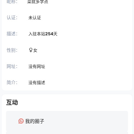
昵称：
菜就多学点
认证：
未认证
描述：
入驻本站
254
天
性别：
女
网址：
没有网址
简介：
没有描述
互动
我的圈子