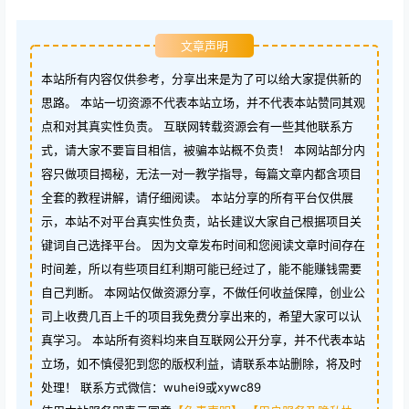
文章声明
本站所有内容仅供参考，分享出来是为了可以给大家提供新的
思路。 本站一切资源不代表本站立场，并不代表本站赞同其观
点和对其真实性负责。 互联网转载资源会有一些其他联系方
式，请大家不要盲目相信，被骗本站概不负责！ 本网站部分内
容只做项目揭秘，无法一对一教学指导，每篇文章内都含项目
全套的教程讲解，请仔细阅读。 本站分享的所有平台仅供展
示，本站不对平台真实性负责，站长建议大家自己根据项目关
键词自己选择平台。 因为文章发布时间和您阅读文章时间存在
时间差，所以有些项目红利期可能已经过了，能不能赚钱需要
自己判断。 本网站仅做资源分享，不做任何收益保障，创业公
司上收费几百上千的项目我免费分享出来的，希望大家可以认
真学习。 本站所有资料均来自互联网公开分享，并不代表本站
立场，如不慎侵犯到您的版权利益，请联系本站删除，将及时
处理！ 联系方式微信：wuhei9或xywc89