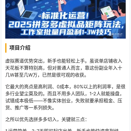
项目介绍
虚拟赛道优势突出，新手也能轻松上手。虽说单店铺收入
天花板不算特别高，但对普通人而言，靠这份副业年入十
几W甚至几W万，已然是很可观的收获。
它最大的亮点是高利润、0成本，80%以上的利润率，是很
多行业望尘莫及的。而且不用多人团队，1-2人就能操盘，
试错成本极低——不像实体创业，失败就要承担租金、压
货、推广等一系列损失。
之所以优先选拼多多切入，关键就三点：