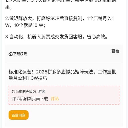
1.运营简单，3-7天即可起店出单，新手也能快速拿到结
果；
2.做矩阵放大，打磨好SOP后直接复制，1个店铺月入1
W，10个就是10 W；
3.自动化，机器人负责成交发货回客服，省心高效。
查看
下载权限
标准化运营！2025拼多多虚拟品矩阵玩法，工作室批
量月盈利1-3W技巧
您当前的等级为
游客
评论后刷新页面下载
评论
百度网盘