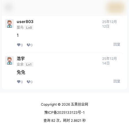
提交
user803
25年12月
12日
菜鸟
Lv0
1
回复
0
0
浩宇
25年12月
14日
业余
Lv1
兔兔
回复
0
0
Copyright © 2026
五黑创业网
豫ICP备2025133123号-1
查询 82 次，耗时 2.8621 秒