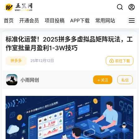
首页
开通会员
项目投稿
APP下载
常用网站
标准化运营！2025拼多多虚拟品矩阵玩法，工
作室批量月盈利1-3W技巧
拼多多
25年12月12日
前往下载
小雨网创
关注
私信