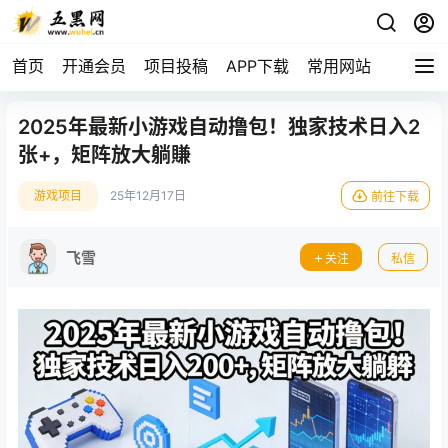
首页
开通会员
项目投稿
APP下载
常用网站
2025年最新小游戏自动撸包！独家技术日入2
张+，矩阵放大躺賺
游戏项目
25年12月17日
前往下载
飞雪
关注
私信