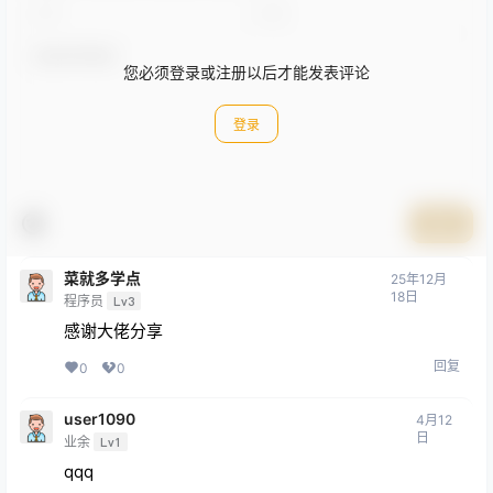
您必须登录或注册以后才能发表评论
登录
提交
菜就多学点
25年12月
18日
程序员
Lv3
感谢大佬分享
回复
0
0
user1090
4月12
日
业余
Lv1
qqq