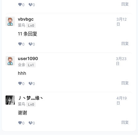
回复
0
0
vbvbgc
3月12
日
菜鸟
Lv0
11 条回复
回复
0
0
user1090
3月23
日
业余
Lv1
hhh
回复
0
0
丿丶梦灬缘丶
4月19
日
菜鸟
Lv0
谢谢
回复
0
0