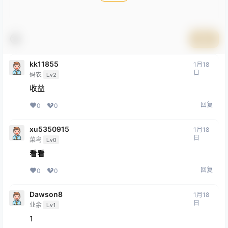
提交
kk11855
1月18
日
码农
Lv2
收益
回复
0
0
xu5350915
1月18
日
菜鸟
Lv0
看看
回复
0
0
Dawson8
1月18
日
业余
Lv1
1