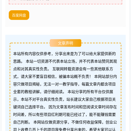
百度网盘
文章声明
本站所有内容仅供参考，分享出来是为了可以给大家提供新的
思路。 本站一切资源不代表本站立场，并不代表本站赞同其观
点和对其真实性负责。 互联网转载资源会有一些其他联系方
式，请大家不要盲目相信，被骗本站概不负责！ 本网站部分内
容只做项目揭秘，无法一对一教学指导，每篇文章内都含项目
全套的教程讲解，请仔细阅读。 本站分享的所有平台仅供展
示，本站不对平台真实性负责，站长建议大家自己根据项目关
键词自己选择平台。 因为文章发布时间和您阅读文章时间存在
时间差，所以有些项目红利期可能已经过了，能不能赚钱需要
自己判断。 本网站仅做资源分享，不做任何收益保障，创业公
司上收费几百上千的项目我免费分享出来的，希望大家可以认