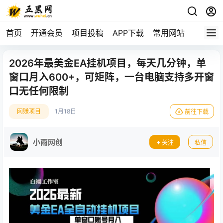
首页
开通会员
项目投稿
APP下载
常用网站
2026年最美金EA挂机项目，每天几分钟，单
窗口月入600+，可矩阵，一台电脑支持多开窗
口无任何限制
网赚项目
1月18日
前往下载
小雨网创
关注
私信