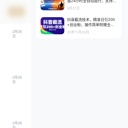
道24小时全自动运行，支持全
国各地考察，可以来公司賺到
6月21日
钱再走
提交
抖音截流技术，精准日引200
+创业粉，操作简单附赠全流
程详细资料
2月26
25年11月24日
日
2月26
日
2月26
日