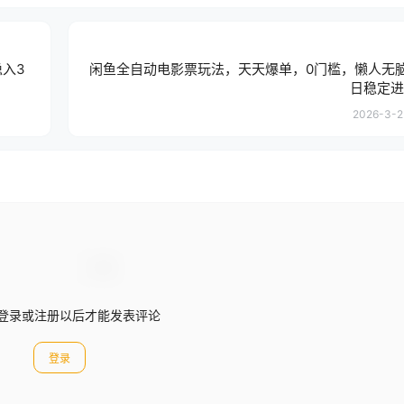
入3
闲鱼全自动电影票玩法，天天爆单，0门槛，懒人无
日稳定进
2026-3-2 
登录或注册以后才能发表评论
登录