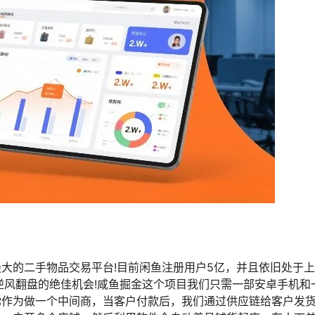
大的二手物品交易平台!目前闲鱼注册用户5亿，并且依旧处于上
逆风翻盘的绝佳机会!咸鱼掘金这个项目我们只需一部安卓手机和
你作为做一个中间商，当客户付款后，我们通过供应链给客户发