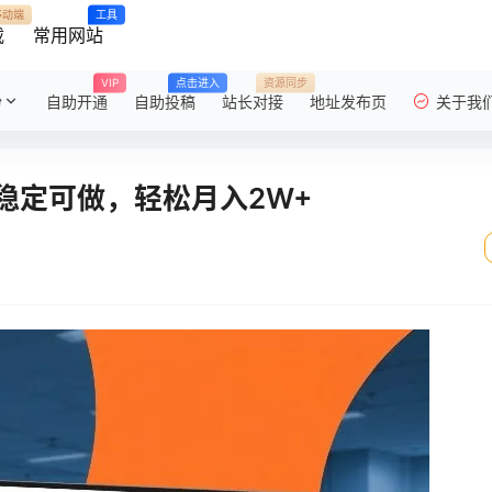
移动端
工具
载
常用网站
VIP
点击进入
资源同步
粉
自助开通
自助投稿
站长对接
地址发布页
关于我
稳定可做，轻松月入2W+