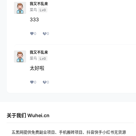
我又不乱来
菜鸟
Lv0
333
0
0
我又不乱来
菜鸟
Lv0
太好啦
0
0
关于我们 Wuhei.cn
五黑网提供免费副业项目、手机搬砖项目、抖音快手小红书无货源