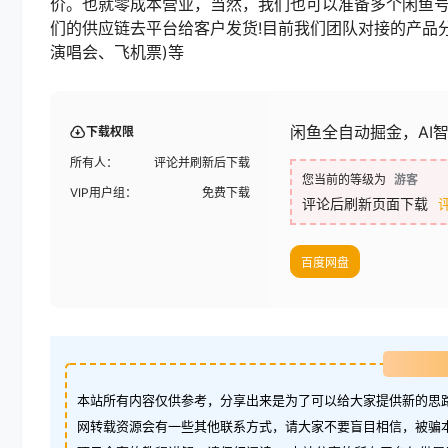
价。也就零成本营业，当然，我们也可以准备多个闲鱼
们的供应链去平台给客户发货!目前我们团队对接的产品
演唱会、飞机票)等
闲鱼全自动掘金，AI
下载权限
所有人：
评论并刷新后下载
您当前的等级为
游客
VIP用户组：
免费下载
评论后刷新页面下载
百度网盘
本站所有内容仅供参考，分享出来是为了可以给大家提供新的思路
网转载资源会有一些其他联系方式，请大家不要盲目相信，被骗