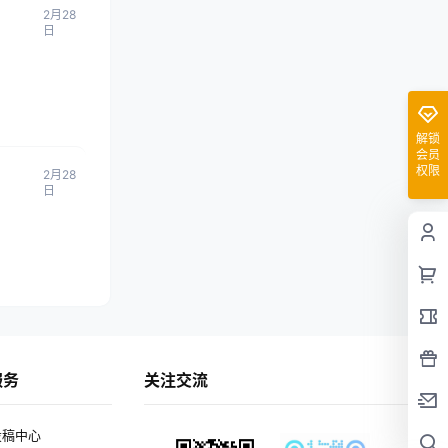
2月28
日
解锁
会员
权限
2月28
日
服务
关注交流
投稿中心