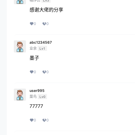
程序员
Lv3
感谢大佬的分享
0
0
abc1234567
业余
Lv1
墨子
0
0
user995
菜鸟
Lv0
77777
0
0