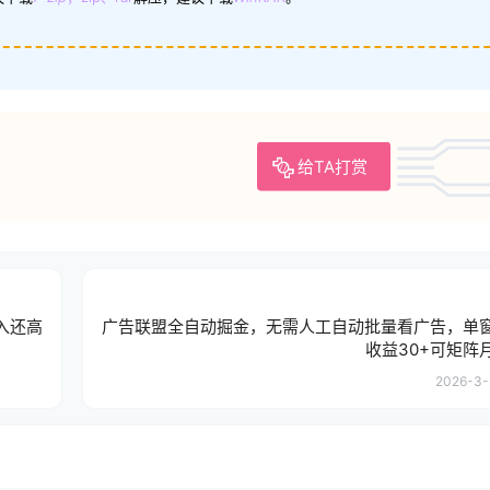
给TA打赏
入还高
广告联盟全自动掘金，无需人工自动批量看广告，单
收益30+可矩阵月
2026-3-1