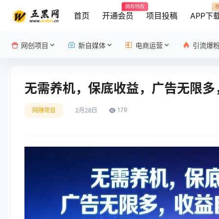
拥有特权
首页
开通会员
项目投稿
APP下
网创项目
新自媒体
电商运营
引流爆
无需养机，保底收益，广告无限多
179
网赚项目
2月28日