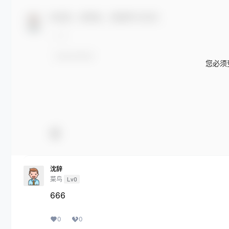
欢迎您，新朋友，感谢参与互动！
您必须
沈辞
菜鸟
Lv0
666
0
0