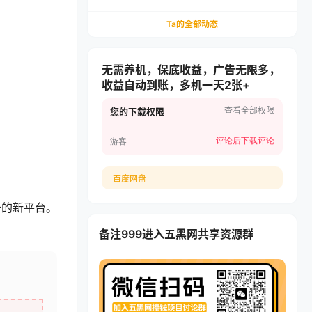
货，学多多虚拟每月稳賺1-5W
Ta的全部动态
无需养机，保底收益，广告无限多，
收益自动到账，多机一天2张+
查看全部权限
您的下载权限
评论后下载
评论
游客
百度网盘
告的新平台。
备注999进入五黑网共享资源群