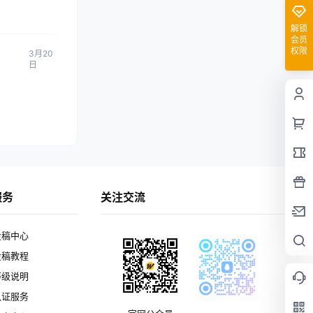
解锁
会员
权限
3月20
日
服务
关注交流
投稿中心
投稿教程
等级说明
认证服务