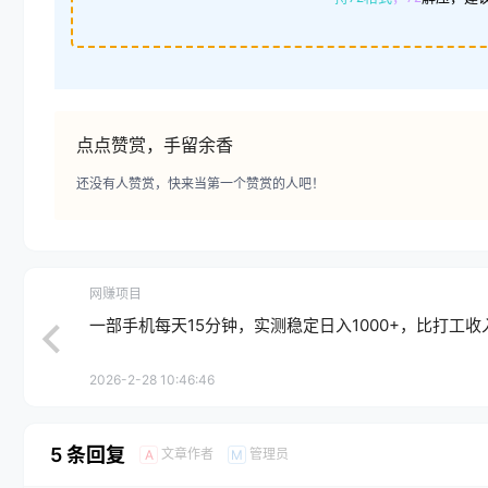
点点赞赏，手留余香
还没有人赞赏，快来当第一个赞赏的人吧！
网赚项目
一部手机每天15分钟，实测稳定日入1000+，比打工收
2026-2-28 10:46:46
5 条回复
文章作者
管理员
A
M