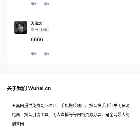
0
0
天注定
菜鸟
Lv0
6666
0
0
关于我们 Wuhei.cn
五黑网提供免费副业项目、手机搬砖项目、抖音快手小红书无货源
电商，抖音引流工具、无人直播等等网络资源分享，是全网最大的
创业网！