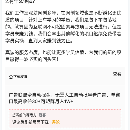
2.有什么保障？
我们工作室深耕网创多年，在网创领域也是不断孵化更优
质的项目，针对上车学习的学员，我们是包下车包落地
的。就算因为互联网不可控因素导致项目无法进行，但是
学员未賺到钱，我们会拿出其他孵化的项目继续免费带着
学员实操，直到大家賺到钱为止。
真诚的服务态度，也能让更多学员信赖，为我们的新的项
目赢得一波坚实的回头客！
查看
下载权限
广告联盟全自动掘金，无需人工自动批量看广告，单窗
口最高收益30+可矩阵月入1W+
您当前的等级为
游客
评论后刷新页面下载
评论