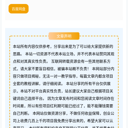
百度网盘
文章声明
本站所有内容仅供参考，分享出来是为了可以给大家提供新的
思路。 本站一切资源不代表本站立场，并不代表本站赞同其观
点和对其真实性负责。 互联网转载资源会有一些其他联系方
式，请大家不要盲目相信，被骗本站概不负责！ 本网站部分内
容只做项目揭秘，无法一对一教学指导，每篇文章内都含项目
全套的教程讲解，请仔细阅读。 本站分享的所有平台仅供展
示，本站不对平台真实性负责，站长建议大家自己根据项目关
键词自己选择平台。 因为文章发布时间和您阅读文章时间存在
时间差，所以有些项目红利期可能已经过了，能不能赚钱需要
自己判断。 本网站仅做资源分享，不做任何收益保障，创业公
司上收费几百上千的项目我免费分享出来的，希望大家可以认