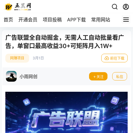
首页
开通会员
项目投稿
APP下载
常用网站
广告联盟全自动掘金，无需人工自动批量看广
告，单窗口最高收益30+可矩阵月入1W+
网赚项目
3月1日
前往下载
小雨网创
关注
私信