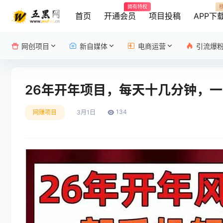
拥有特权
首页
开通会员
项目投稿
APP下
网创项目
新自媒体
电商运营
引流爆
26年开年项目，每天十几分钟，一
134
网赚项目
3月1日