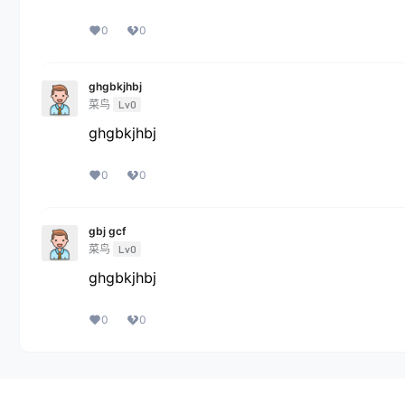
0
0
ghgbkjhbj
菜鸟
Lv0
ghgbkjhbj
0
0
gbj gcf
菜鸟
Lv0
ghgbkjhbj
0
0