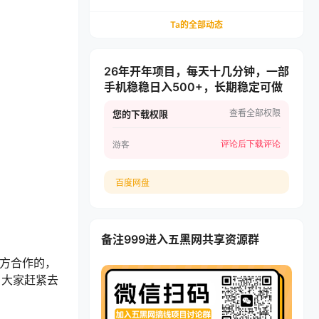
递，多多虚拟矩阵长期稳定变现
Ta的全部动态
26年开年项目，每天十几分钟，一部
手机稳稳日入500+，长期稳定可做
查看全部权限
您的下载权限
评论后下载
评论
游客
百度网盘
备注999进入五黑网共享资源群
官方合作的，
，大家赶紧去