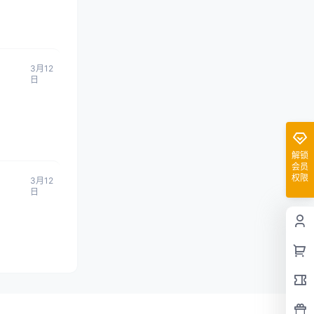
3月12
日
解锁
会员
权限
3月12
日