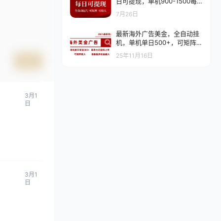
日可提现，单机900-1500每
月，可矩阵可放大
7月26日
最新海外广告美金，全自动挂
机，单机单日500+，可矩阵
放大，新手小白轻松上手
25年11月16日
提交
3月1
日
3月1
日