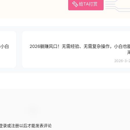
给TA打赏
手小白
2026躺赚风口！无需经验、无需复杂操作，小白也
2026-3-2
登录或注册以后才能发表评论