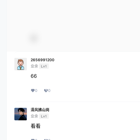
2656991200
业余
Lv1
66
0
0
清风拂山岗
业余
Lv1
看看