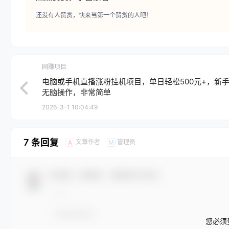
还没有人赞赏，快来当第一个赞赏的人吧！
网赚项目
电脑或手机直播涨粉挂机项目，单日轻松500元+，新
无脑操作，非常简单
2026-3-1 10:04:49
7 条回复
文章作者
管理员
A
M
欢迎您，新朋友，感谢参与互动！
您必须