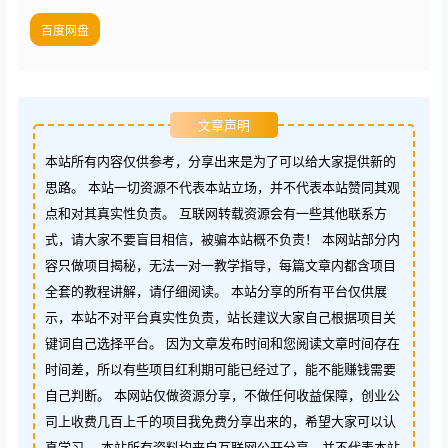
百度网盘
文章声明
本站所有内容仅供参考，分享出来是为了可以给大家提供新的
思路。 本站一切资源不代表本站立场，并不代表本站赞同其观
点和对其真实性负责。 互联网转载资源会有一些其他联系方
式，请大家不要盲目相信，被骗本站概不负责！ 本网站部分内
容只做项目揭秘，无法一对一教学指导，每篇文章内都含项目
全套的教程讲解，请仔细阅读。 本站分享的所有平台仅供展
示，本站不对平台真实性负责，站长建议大家自己根据项目关
键词自己选择平台。 因为文章发布时间和您阅读文章时间存在
时间差，所以有些项目红利期可能已经过了，能不能赚钱需要
自己判断。 本网站仅做资源分享，不做任何收益保障，创业公
司上收费几百上千的项目我免费分享出来的，希望大家可以认
真学习。 本站所有资料均来自互联网公开分享，并不代表本站