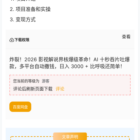
项目准备和实操
变现方式
查看
下载权限
炸裂！2026 影视解说界核爆级革命！AI 十秒吞片吐爆
款，多平台自动撒钱，日入 3000 + 比呼吸还简单！
您当前的等级为
游客
评论后刷新页面下载
评论
百度网盘
文章声明