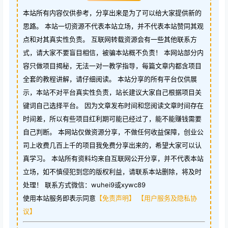
本站所有内容仅供参考，分享出来是为了可以给大家提供新的
思路。 本站一切资源不代表本站立场，并不代表本站赞同其观
点和对其真实性负责。 互联网转载资源会有一些其他联系方
式，请大家不要盲目相信，被骗本站概不负责！ 本网站部分内
容只做项目揭秘，无法一对一教学指导，每篇文章内都含项目
全套的教程讲解，请仔细阅读。 本站分享的所有平台仅供展
示，本站不对平台真实性负责，站长建议大家自己根据项目关
键词自己选择平台。 因为文章发布时间和您阅读文章时间存在
时间差，所以有些项目红利期可能已经过了，能不能赚钱需要
自己判断。 本网站仅做资源分享，不做任何收益保障，创业公
司上收费几百上千的项目我免费分享出来的，希望大家可以认
真学习。 本站所有资料均来自互联网公开分享，并不代表本站
立场，如不慎侵犯到您的版权利益，请联系本站删除，将及时
处理！ 联系方式微信：wuhei9或xywc89
使用本站服务即表示同意
【免责声明】
【用户服务及隐私协
议】