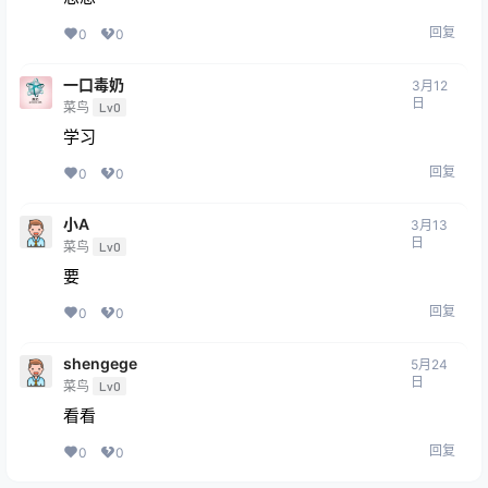
回复
0
0
一口毒奶
3月12
日
菜鸟
Lv0
学习
回复
0
0
小A
3月13
日
菜鸟
Lv0
要
回复
0
0
shengege
5月24
日
菜鸟
Lv0
看看
回复
0
0