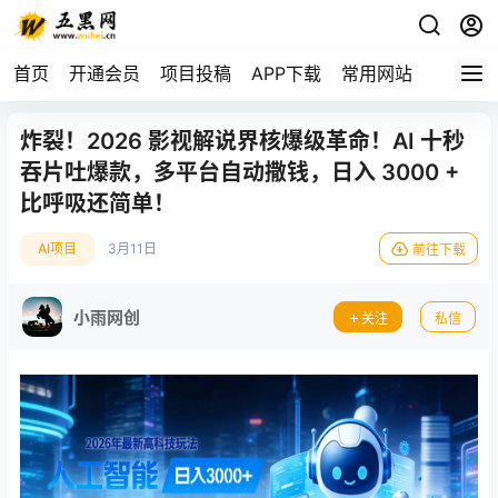
首页
开通会员
项目投稿
APP下载
常用网站
炸裂！2026 影视解说界核爆级革命！AI 十秒
吞片吐爆款，多平台自动撒钱，日入 3000 +
比呼吸还简单！
AI项目
3月11日
前往下载
小雨网创
关注
私信