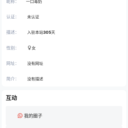
昵称：
一口毒奶
认证：
未认证
描述：
入驻本站
305
天
性别：
女
网址：
没有网址
简介：
没有描述
互动
我的圈子