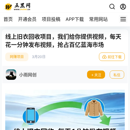
首页
开通会员
项目投稿
APP下载
常用网站
线上旧衣回收项目，我们给你提供视频，每天
花一分钟发布视频，抢占百亿蓝海市场
网赚项目
3月20日
前往下载
小雨网创
关注
私信