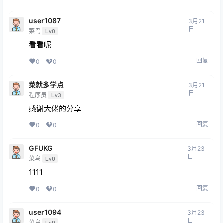
user1087
3月21
日
菜鸟
Lv0
看看呢
回复
0
0
菜就多学点
3月21
日
程序员
Lv3
感谢大佬的分享
回复
0
0
GFUKG
3月23
日
菜鸟
Lv0
1111
回复
0
0
user1094
3月23
日
菜鸟
Lv0