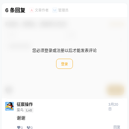
6 条回复
文章作者
管理员
A
M
欢迎您，新朋友，感谢参与互动！
确认修改
您必须登录或注册以后才能发表评论
登录
提交
征宸操作
3月20
日
菜鸟
Lv0
谢谢
回复
0
0