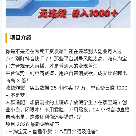
项目介绍
你是不是还在为死工资发愁？还在羡慕别人副业月入过
万？别盯抖音快手了！那些平台封号风险太高，唯有淘宝
官方合规无人直播，才是普通人的变现蓝海！
平台优势：纯电商赛道，用户自带消费欲，成交比兴趣电
商高 3 倍！
收益炸裂：实战数据 25 小时卖 17 万，单设备日赚 1000
+ 不是梦！
人群适配：想搞副业的上班族 / 放假学生 / 在家宝妈 / 创
业小白，闭眼冲！不用露脸、不用熬夜，24 小时自动直播
自动出单，这波红利你还要错过吗？
项目 2026 最新课程如下
1 – 淘宝无人直播带货 01 “项目介绍及准备”