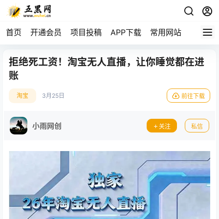
首页
开通会员
项目投稿
APP下载
常用网站
拒绝死工资！淘宝无人直播，让你睡觉都在进
账
淘宝
3月25日
前往下载
小雨网创
关注
私信