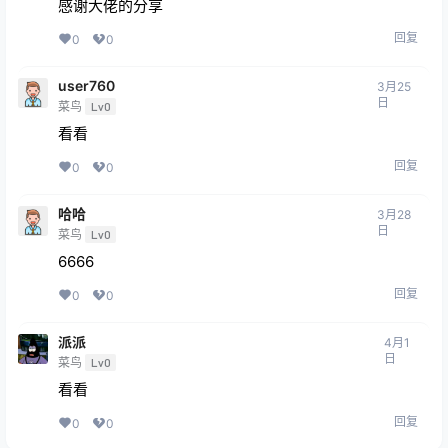
感谢大佬的分享
回复
0
0
user760
3月25
日
菜鸟
Lv0
看看
回复
0
0
哈哈
3月28
日
菜鸟
Lv0
6666
回复
0
0
派派
4月1
日
菜鸟
Lv0
看看
回复
0
0