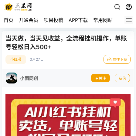
首页
开通会员
项目投稿
APP下载
常用网站
当天做，当天见收益，全流程挂机操作，单账
号轻松日入500+
小红书
3月27日
前往下载
小雨网创
关注
私信