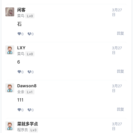
闲客
3月27
日
菜鸟
Lv0
石
回复
0
0
LXY
3月27
日
菜鸟
Lv0
6
回复
0
0
Dawson8
3月27
日
业余
Lv1
111
回复
0
0
菜就多学点
3月27
日
程序员
Lv3