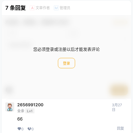
7 条回复
文章作者
管理员
A
M
欢迎您，新朋友，感谢参与互动！
确认修改
您必须登录或注册以后才能发表评论
登录
提交
2656991200
3月27
日
业余
Lv1
66
回复
0
0