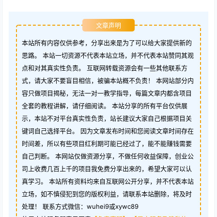
文章声明
本站所有内容仅供参考，分享出来是为了可以给大家提供新的
思路。 本站一切资源不代表本站立场，并不代表本站赞同其观
点和对其真实性负责。 互联网转载资源会有一些其他联系方
式，请大家不要盲目相信，被骗本站概不负责！ 本网站部分内
容只做项目揭秘，无法一对一教学指导，每篇文章内都含项目
全套的教程讲解，请仔细阅读。 本站分享的所有平台仅供展
示，本站不对平台真实性负责，站长建议大家自己根据项目关
键词自己选择平台。 因为文章发布时间和您阅读文章时间存在
时间差，所以有些项目红利期可能已经过了，能不能赚钱需要
自己判断。 本网站仅做资源分享，不做任何收益保障，创业公
司上收费几百上千的项目我免费分享出来的，希望大家可以认
真学习。 本站所有资料均来自互联网公开分享，并不代表本站
立场，如不慎侵犯到您的版权利益，请联系本站删除，将及时
处理！ 联系方式微信：wuhei9或xywc89