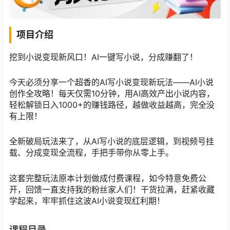
项目介绍
挖到小说变现新风口！AI一键写小说，分成赚翻了！
今天必须分享一个超香的AI写小说变现新玩法——AI小说
创作全攻略！每天仅需10分钟，用AI高效产出小说内容，
轻松解锁日入1000+的赚钱路径，越做收益越高，完全没
有上限！
全新破局玩法来了，从AI写小说的底层逻辑，到视频号挂
载、分成变现全流程，手把手带你从零上手。
这套完整玩法原本计划做成付费课程，如今特意免费公
开，回馈一直支持我的粉丝家人们！干货拉满，赶紧收藏
学起来，牢牢抓住这波AI小说变现红利期！
课程目录