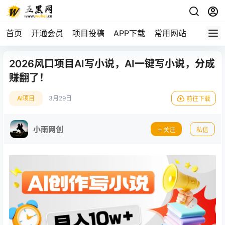
首页
开通会员
项目投稿
APP下载
常用网站
2026风口项目AI写小说，AI一键写小说，分成
赚翻了！
AI项目
3月29日
前往下载
小雨网创
关注
私信