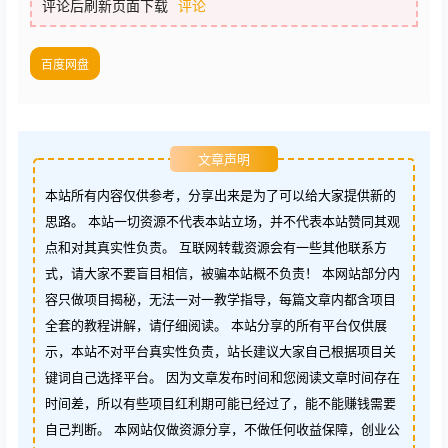
评论后刷新页面下载
评论
百度网盘
文章声明
本站所有内容仅供参考，分享出来是为了可以给大家提供新的
思路。 本站一切资源不代表本站立场，并不代表本站赞同其观
点和对其真实性负责。 互联网转载资源会有一些其他联系方
式，请大家不要盲目相信，被骗本站概不负责！ 本网站部分内
容只做项目揭秘，无法一对一教学指导，每篇文章内都含项目
全套的教程讲解，请仔细阅读。 本站分享的所有平台仅供展
示，本站不对平台真实性负责，站长建议大家自己根据项目关
键词自己选择平台。 因为文章发布时间和您阅读文章时间存在
时间差，所以有些项目红利期可能已经过了，能不能赚钱需要
自己判断。 本网站仅做资源分享，不做任何收益保障，创业公