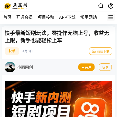
首页
开通会员
项目投稿
APP下载
常用网站
快手最新短剧玩法，零操作无脑上号，收益无
上限，新手也能轻松上车
快手
4月3日
前往下载
小雨网创
关注
私信