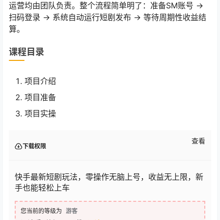
运营均由团队负责。整个流程简单明了：准备SM账号 →
扫码登录 → 系统自动运行短剧发布 → 等待周期性收益结
算。
课程目录
项目介绍
项目准备
项目实操
查看
下载权限
快手最新短剧玩法，零操作无脑上号，收益无上限，新
手也能轻松上车
您当前的等级为
游客