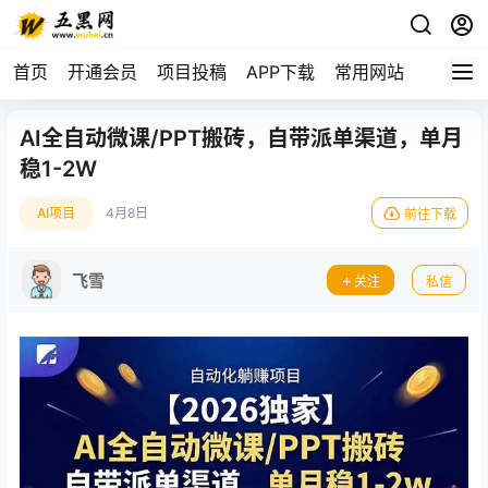
首页
开通会员
项目投稿
APP下载
常用网站
AI全自动微课/PPT搬砖，自带派单渠道，单月
稳1-2W
AI项目
4月8日
前往下载
飞雪
关注
私信