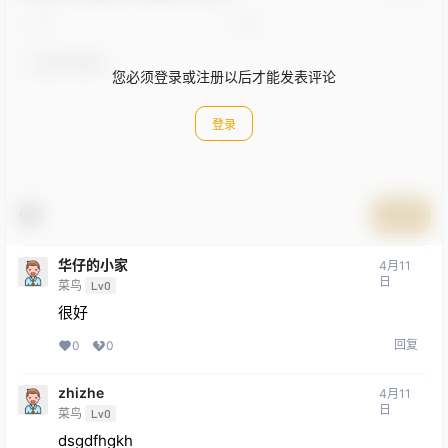
您必须登录或注册以后才能发表评论
登录
提交
华仔的小家
4月11
日
菜鸟
Lv0
很好
回复
0
0
zhizhe
4月11
日
菜鸟
Lv0
dsgdfhgkh