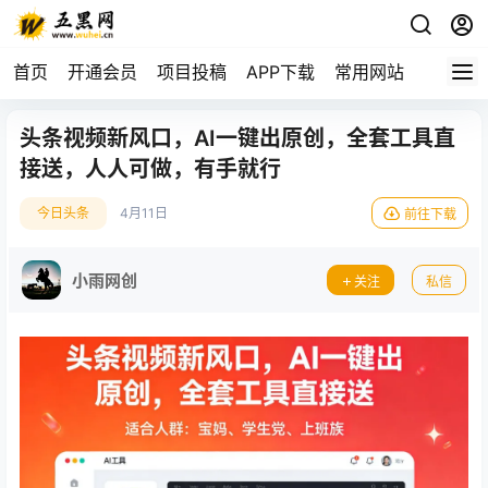
首页
开通会员
项目投稿
APP下载
常用网站
头条视频新风口，AI一键出原创，全套工具直
接送，人人可做，有手就行
今日头条
4月11日
前往下载
小雨网创
关注
私信