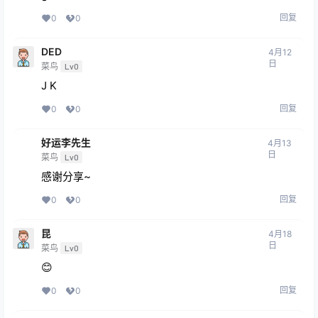
回复
0
0
DED
4月12
日
菜鸟
Lv0
J K
回复
0
0
好运李先生
4月13
日
菜鸟
Lv0
感谢分享~
回复
0
0
昆
4月18
日
菜鸟
Lv0
😊
回复
0
0