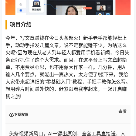
项目介绍
今年，写文章賺钱在今日头条超火！新手老手都能轻松上
手，动动手指发几篇文章，说不定就能賺不少。为啥这么
火呢?因为现在从老人到年轻人都爱用手机看新闻，今日头
条正好抓住了这个大需求。而且，在这平台上写文章超简
单，不用费尽心思，也不用像大作家一样。几分钟，用AI
输入几个要点，就能出一篇热文，太方便了!接下来，我给
大家带来超详细的“零基础入门”教程，手把手教你怎么写。
想用碎片时间賺外快的，赶紧跟着我学起来，一起开启賺
钱之旅!
查看
下载权限
头条视频新风口，AI一键出原创，全套工具直接送，人