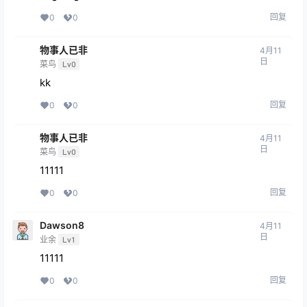
回复
0
0
物事人已非
4月11
日
菜鸟
Lv0
kk
回复
0
0
物事人已非
4月11
日
菜鸟
Lv0
11111
回复
0
0
Dawson8
4月11
日
业余
Lv1
11111
回复
0
0