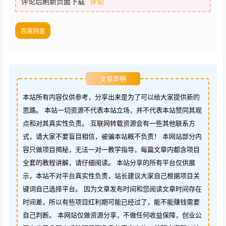
评论后刷新页面下载
评论
百度网盘
文章声明
本站所有内容仅供参考，分享出来是为了可以给大家提供新的
思路。 本站一切资源不代表本站立场，并不代表本站赞同其观
点和对其真实性负责。 互联网转载资源会有一些其他联系方
式，请大家不要盲目相信，被骗本站概不负责！ 本网站部分内
容只做项目揭秘，无法一对一教学指导，每篇文章内都含项目
全套的教程讲解，请仔细阅读。 本站分享的所有平台仅供展
示，本站不对平台真实性负责，站长建议大家自己根据项目关
键词自己选择平台。 因为文章发布时间和您阅读文章时间存在
时间差，所以有些项目红利期可能已经过了，能不能赚钱需要
自己判断。 本网站仅做资源分享，不做任何收益保障，创业公