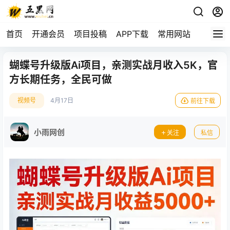
首页
开通会员
项目投稿
APP下载
常用网站
蝴蝶号升级版Ai项目，亲测实战月收入5K，官
方长期任务，全民可做
视频号
4月17日
前往下载
小雨网创
关注
私信