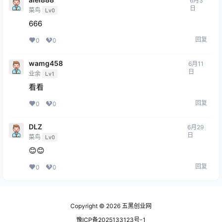
6月3
日
菜鸟
Lv0
666
回复
0
0
wamg458
6月11
日
业余
Lv1
看看
回复
0
0
DLZ
6月29
日
菜鸟
Lv0
😊😊
回复
0
0
Copyright © 2026
五黑创业网
豫ICP备2025133123号-1