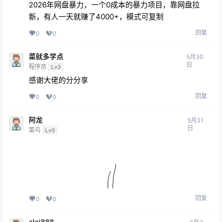
2026年网盘暴力，一个0成本的暴力项目，靠网盘拉
新，有人一天就赚了4000+，模式可复制
回复
0
0
菜就多学点
5月30
日
程序员
Lv3
感谢大佬的分分享
回复
0
0
阿龙
5月31
日
菜鸟
Lv0
回复
0
0
alei888