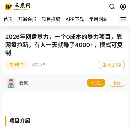
首页
开通会员
项目投稿
APP下载
常用网站
2026年网盘暴力，一个0成本的暴力项目，靠
网盘拉新，有人一天就赚了4000+，模式可复
制
网赚项目
5月30日
前往下载
云叔
关注
私信
项目介绍