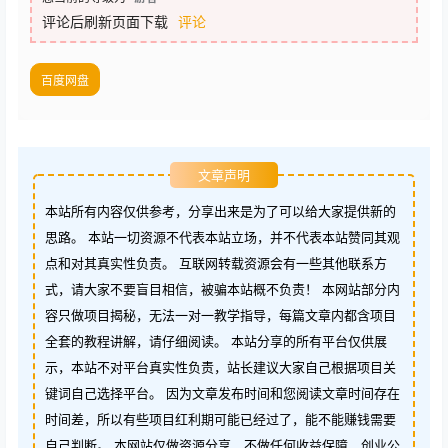
评论后刷新页面下载
评论
百度网盘
文章声明
本站所有内容仅供参考，分享出来是为了可以给大家提供新的
思路。 本站一切资源不代表本站立场，并不代表本站赞同其观
点和对其真实性负责。 互联网转载资源会有一些其他联系方
式，请大家不要盲目相信，被骗本站概不负责！ 本网站部分内
容只做项目揭秘，无法一对一教学指导，每篇文章内都含项目
全套的教程讲解，请仔细阅读。 本站分享的所有平台仅供展
示，本站不对平台真实性负责，站长建议大家自己根据项目关
键词自己选择平台。 因为文章发布时间和您阅读文章时间存在
时间差，所以有些项目红利期可能已经过了，能不能赚钱需要
自己判断。 本网站仅做资源分享，不做任何收益保障，创业公