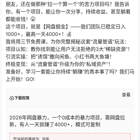
朋友，还在做那种“拉一个算一个”的苦力项目吗？我告诉
你，有一个项目，能让你一次分享，持续收益，甚至躺着
都能收钱！🤫
这个项目，就是【网盘掘金】——我们团队已稳定日入
1000+，最高一天4000+！💰
我将用三节免费课，为你完整揭秘这套“流量管道”玩法：
项目认知：教你找到能让用户无法拒绝的3大“稀缺资源”！
引流实操：把“诱饵”撒向闲鱼、小红书两大鱼塘！
终极变现：从“流量管道”升级为你的“私域资产”！
准备好，学习一套能让你持续“躺赚”的真本事了吗？我们马
上开始！GO!
查看
下载权限
2026年网盘暴力，一个0成本的暴力项目，靠网盘拉
新，有人一天就赚了4000+，模式可复制
您当前的等级为
游客