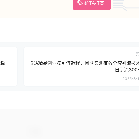
给TA打赏
期稳
B站精品创业粉引流教程，团队亲测有效全套引流技
日引流300
2025-8-1