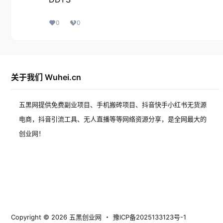
0
0
关于我们 Wuhei.cn
五黑网提供免费副业项目、手机搬砖项目、抖音快手小红书无货源
电商，抖音引流工具、无人直播等等网络资源分享，是全网最大的
创业网！
Copyright © 2026
五黑创业网
・
豫ICP备2025133123号-1