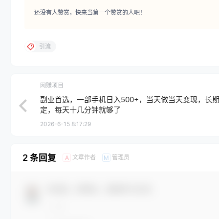
还没有人赞赏，快来当第一个赞赏的人吧！
引流
网赚项目
副业首选，一部手机日入500+，当天做当天变现，长
定，每天十几分钟就够了
2026-6-15 8:17:29
2 条回复
文章作者
管理员
A
M
欢迎您，新朋友，感谢参与互动！