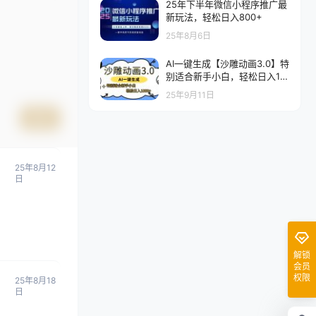
25年下半年微信小程序推广最
新玩法，轻松日入800+
25年8月6日
AI一键生成【沙雕动画3.0】特
别适合新手小白，轻松日入10
00+
25年9月11日
提交
25年8月12
日
解锁
会员
权限
25年8月18
日