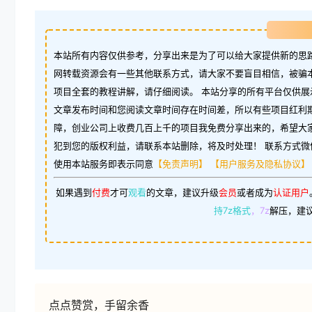
本站所有内容仅供参考，分享出来是为了可以给大家提供新的思路
网转载资源会有一些其他联系方式，请大家不要盲目相信，被骗
项目全套的教程讲解，请仔细阅读。 本站分享的所有平台仅供展
文章发布时间和您阅读文章时间存在时间差，所以有些项目红利
障，创业公司上收费几百上千的项目我免费分享出来的，希望大
犯到您的版权利益，请联系本站删除，将及时处理！ 联系方式微信：w
使用本站服务即表示同意
【免责声明】
【用户服务及隐私协议】
如果遇到
付费
才可
观看
的文章，建议升级
会员
或者成为
认证用户
持7z格式
，7z
解压，建
点点赞赏，手留余香