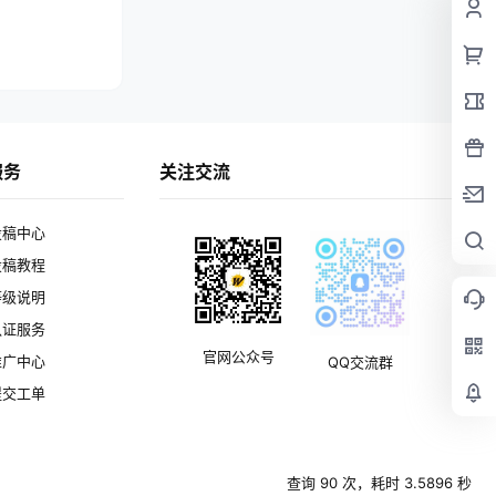
服务
关注交流
投稿中心
投稿教程
等级说明
认证服务
官网公众号
推广中心
QQ交流群
提交工单
查询 90 次，耗时 3.5896 秒