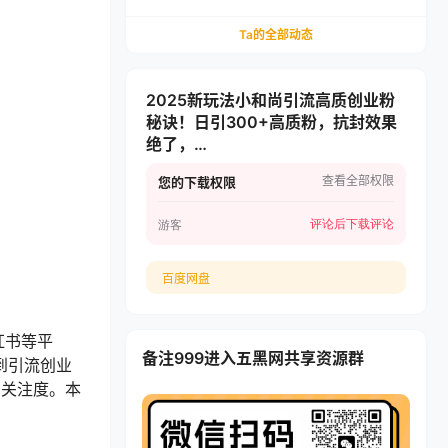
递，多多虚拟矩阵长期稳定变现
Ta的全部动态
2025新玩法小和尚引流高质创业粉
秘诀！日引300+高质粉，抗封效果
绝了，…
查看全部权限
您的下载权限
评论后下载
评论
游客
百度网盘
红书等平
备注999进入五黑网共享资源群
到引流创业
和关注度。本