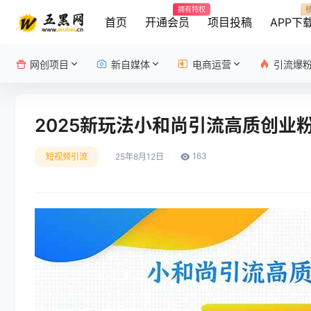
拥有特权
首页
开通会员
项目投稿
APP下
网创项目
新自媒体
电商运营
引流爆
2025新玩法小和尚引流高质创业
163
短视频引流
25年8月12日