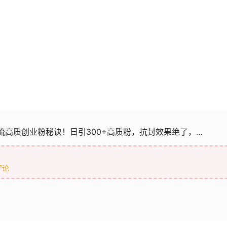
引流高质创业粉秘诀！日引300+高质粉，抗封效果绝了，…
评论