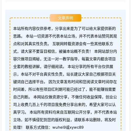
文章声明
本站所有内容仅供参考，分享出来是为了可以给大家提供新的
思路。 本站一切资源不代表本站立场，并不代表本站赞同其观
点和对其真实性负责。 互联网转载资源会有一些其他联系方
式，请大家不要盲目相信，被骗本站概不负责！ 本网站部分内
容只做项目揭秘，无法一对一教学指导，每篇文章内都含项目
全套的教程讲解，请仔细阅读。 本站分享的所有平台仅供展
示，本站不对平台真实性负责，站长建议大家自己根据项目关
键词自己选择平台。 因为文章发布时间和您阅读文章时间存在
时间差，所以有些项目红利期可能已经过了，能不能赚钱需要
自己判断。 本网站仅做资源分享，不做任何收益保障，创业公
司上收费几百上千的项目我免费分享出来的，希望大家可以认
真学习。 本站所有资料均来自互联网公开分享，并不代表本站
立场，如不慎侵犯到您的版权利益，请联系本站删除，将及时
处理！ 联系方式微信：wuhei9或xywc89