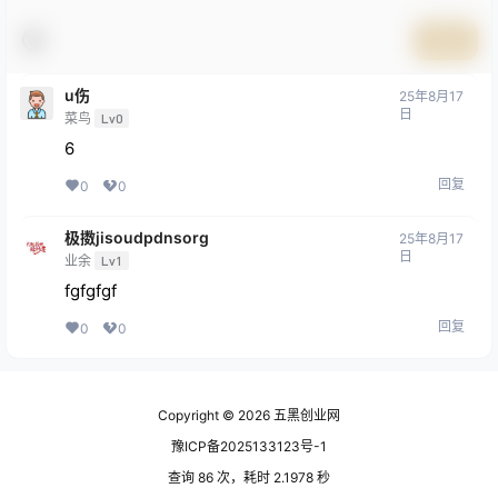
提交
u伤
25年8月17
日
菜鸟
Lv0
6
回复
0
0
极擞jisoudpdnsorg
25年8月17
日
业余
Lv1
fgfgfgf
回复
0
0
Copyright © 2026
五黑创业网
豫ICP备2025133123号-1
查询 86 次，耗时 2.1978 秒