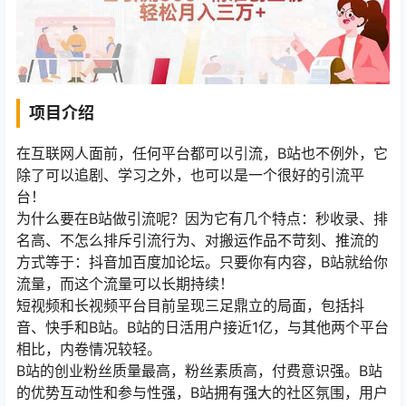
项目介绍
在互联网人面前，任何平台都可以引流，B站也不例外，它
除了可以追剧、学习之外，也可以是一个很好的引流平
台！
为什么要在B站做引流呢？因为它有几个特点：秒收录、排
名高、不怎么排斥引流行为、对搬运作品不苛刻、推流的
方式等于：抖音加百度加论坛。只要你有内容，B站就给你
流量，而这个流量可以长期持续！
短视频和长视频平台目前呈现三足鼎立的局面，包括抖
音、快手和B站。B站的日活用户接近1亿，与其他两个平台
相比，内卷情况较轻。
B站的创业粉丝质量最高，粉丝素质高，付费意识强。B站
的优势互动性和参与性强，B站拥有强大的社区氛围，用户