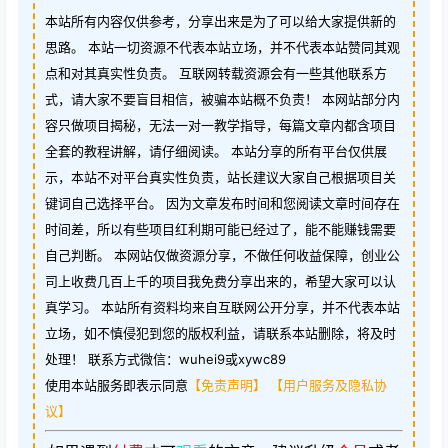
本站所有内容仅供参考，分享出来是为了可以给大家提供新的
思路。 本站一切资源不代表本站立场，并不代表本站赞同其观
点和对其真实性负责。 互联网转载资源会有一些其他联系方
式，请大家不要盲目相信，被骗本站概不负责！ 本网站部分内
容只做项目揭秘，无法一对一教学指导，每篇文章内都含项目
全套的教程讲解，请仔细阅读。 本站分享的所有平台仅供展
示，本站不对平台真实性负责，站长建议大家自己根据项目关
键词自己选择平台。 因为文章发布时间和您阅读文章时间存在
时间差，所以有些项目红利期可能已经过了，能不能赚钱需要
自己判断。 本网站仅做资源分享，不做任何收益保障，创业公
司上收费几百上千的项目我免费分享出来的，希望大家可以认
真学习。 本站所有资料均来自互联网公开分享，并不代表本站
立场，如不慎侵犯到您的版权利益，请联系本站删除，将及时
处理！ 联系方式微信：wuhei9或xywc89
使用本站服务即表示同意
【免责声明】
【用户服务及隐私协
议】