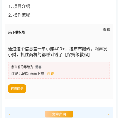
项目介绍
操作流程
查看
下载权限
通过这个信息差一单小赚400+，拉布布搬砖，闷声发
小财，抓住商机的都赚到钱了【保姆级教程】
您当前的等级为
游客
评论后刷新页面下载
评论
百度网盘
文章声明