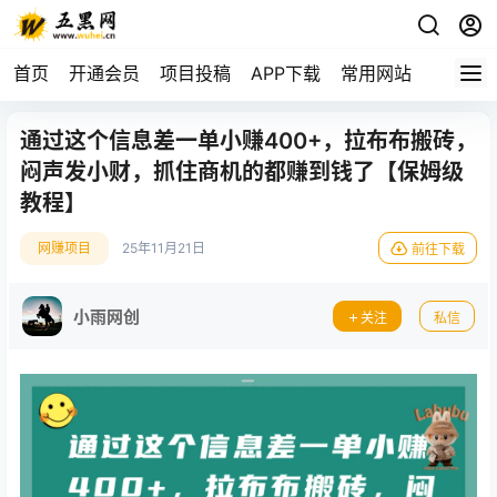
首页
开通会员
项目投稿
APP下载
常用网站
通过这个信息差一单小赚400+，拉布布搬砖，
闷声发小财，抓住商机的都赚到钱了【保姆级
教程】
网赚项目
25年11月21日
前往下载
小雨网创
关注
私信